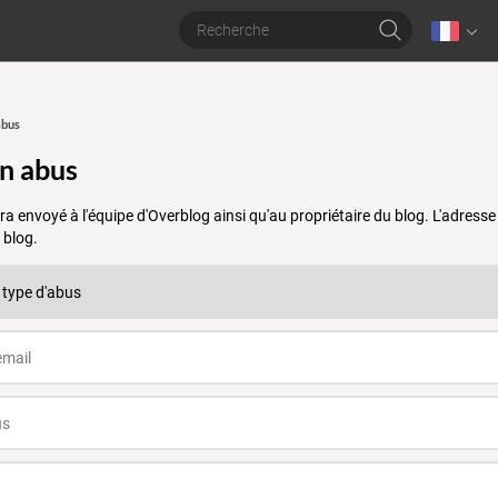
abus
un abus
a envoyé à l'équipe d'Overblog ainsi qu'au propriétaire du blog. L'adres
 blog.