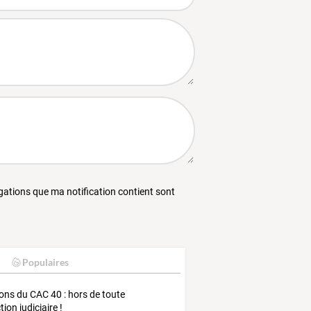
égations que ma notification contient sont
Populaires
ons du CAC 40 : hors de toute
ion judiciaire !