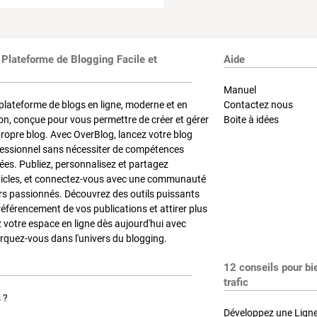
 Plateforme de Blogging Facile et
Aide
Manuel
plateforme de blogs en ligne, moderne et en
Contactez nous
on, conçue pour vous permettre de créer et gérer
Boite à idées
propre blog. Avec OverBlog, lancez votre blog
fessionnel sans nécessiter de compétences
es. Publiez, personnalisez et partagez
ticles, et connectez-vous avec une communauté
rs passionnés. Découvrez des outils puissants
référencement de vos publications et attirer plus
z votre espace en ligne dès aujourd'hui avec
quez-vous dans l'univers du blogging.
12 conseils pour bi
trafic
 ?
Développez une Ligne 