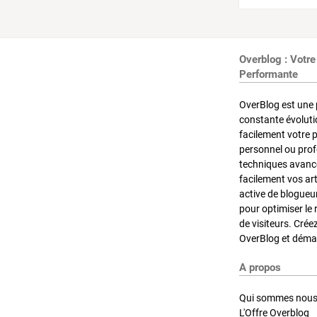
Overblog : Votre
Performante
OverBlog est une 
constante évoluti
facilement votre 
personnel ou pro
techniques avancé
facilement vos ar
active de blogueu
pour optimiser le 
de visiteurs. Crée
OverBlog et démar
A propos
Qui sommes nous
L'Offre Overblog