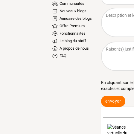
Communautés
Nouveaux blogs
Annuaire des blogs
Offre Premium
Fonctionnalités
Le blog du staff
A propos de nous
FAQ
En cliquant sur le
exactes et complè
envoyer