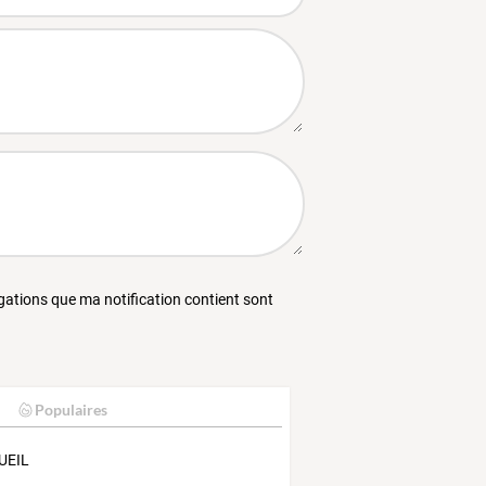
égations que ma notification contient sont
Populaires
UEIL