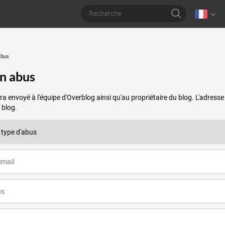
abus
un abus
a envoyé à l'équipe d'Overblog ainsi qu'au propriétaire du blog. L'adres
 blog.