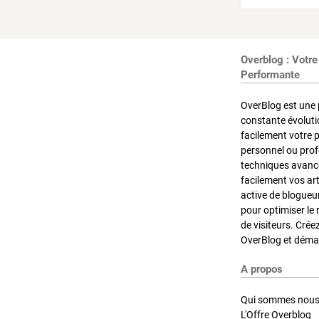
Overblog : Votre
Performante
OverBlog est une 
constante évoluti
facilement votre 
personnel ou pro
techniques avancé
facilement vos ar
active de blogueu
pour optimiser le 
de visiteurs. Crée
OverBlog et démar
A propos
Qui sommes nous
L'Offre Overblog