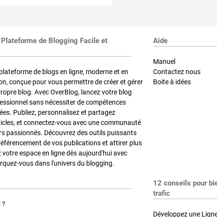
 Plateforme de Blogging Facile et
Aide
Manuel
plateforme de blogs en ligne, moderne et en
Contactez nous
on, conçue pour vous permettre de créer et gérer
Boite à idées
propre blog. Avec OverBlog, lancez votre blog
fessionnel sans nécessiter de compétences
es. Publiez, personnalisez et partagez
ticles, et connectez-vous avec une communauté
rs passionnés. Découvrez des outils puissants
référencement de vos publications et attirer plus
z votre espace en ligne dès aujourd'hui avec
quez-vous dans l'univers du blogging.
12 conseils pour bi
trafic
 ?
Développez une Ligne 