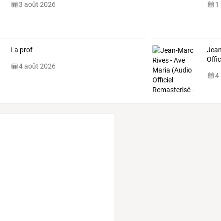
3 août 2026
1
La prof
Jean
Offi
4 août 2026
4