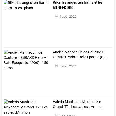
Rilke, les anges terrifiants et les
arrière-plans
4 août 2026
Ancien
Mannequin
de
Couture
E.
GIRARD
Paris
–
Belle
Époque
(c.
…
5 août 2026
Valerio Manfredi : Alexandre le
Grand T2 : Les sables d'Ammon