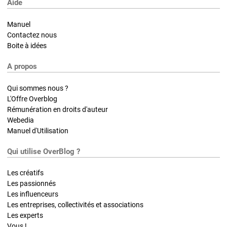
Aide
Manuel
Contactez nous
Boite à idées
A propos
Qui sommes nous ?
L'Offre Overblog
Rémunération en droits d'auteur
Webedia
Manuel d'Utilisation
Qui utilise OverBlog ?
Les créatifs
Les passionnés
Les influenceurs
Les entreprises, collectivités et associations
Les experts
Vous !