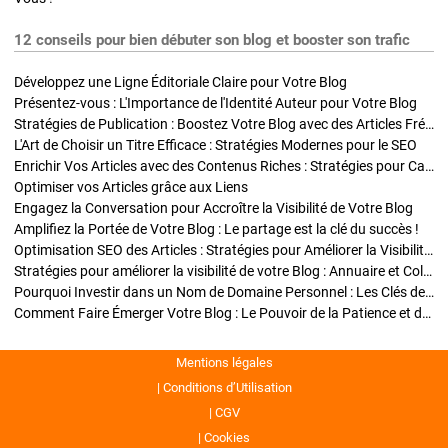
12 conseils pour bien débuter son blog et booster son trafic
Développez une Ligne Éditoriale Claire pour Votre Blog
Présentez-vous : L'Importance de l'Identité Auteur pour Votre Blog
Stratégies de Publication : Boostez Votre Blog avec des Articles Fréquents et Exclusifs
L'Art de Choisir un Titre Efficace : Stratégies Modernes pour le SEO
Enrichir Vos Articles avec des Contenus Riches : Stratégies pour Captiver et Optimiser
Optimiser vos Articles grâce aux Liens
Engagez la Conversation pour Accroître la Visibilité de Votre Blog
Amplifiez la Portée de Votre Blog : Le partage est la clé du succès !
Optimisation SEO des Articles : Stratégies pour Améliorer la Visibilité de Votre Blog
Stratégies pour améliorer la visibilité de votre Blog : Annuaire et Collaborations
Pourquoi Investir dans un Nom de Domaine Personnel : Les Clés de la Réussite de Votre Blog
Comment Faire Émerger Votre Blog : Le Pouvoir de la Patience et de la Persévérance
Mentions légales
Conditions d’Utilisation
CGV
Cookies