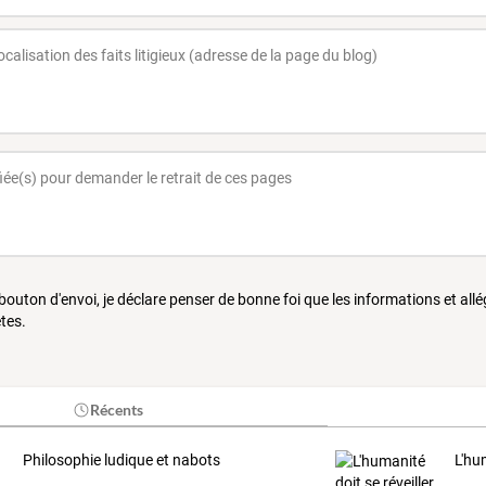
 bouton d'envoi, je déclare penser de bonne foi que les informations et all
tes.
Récents
Philosophie ludique et nabots
L'hu