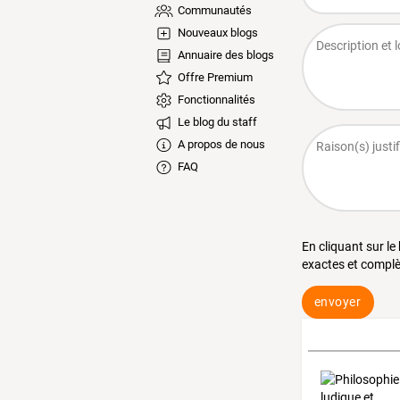
Communautés
Nouveaux blogs
Annuaire des blogs
Offre Premium
Fonctionnalités
Le blog du staff
A propos de nous
FAQ
En cliquant sur le
exactes et complè
envoyer