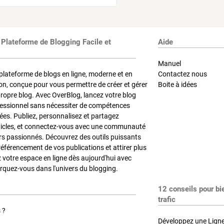
 Plateforme de Blogging Facile et
Aide
Manuel
plateforme de blogs en ligne, moderne et en
Contactez nous
on, conçue pour vous permettre de créer et gérer
Boite à idées
propre blog. Avec OverBlog, lancez votre blog
fessionnel sans nécessiter de compétences
es. Publiez, personnalisez et partagez
ticles, et connectez-vous avec une communauté
rs passionnés. Découvrez des outils puissants
référencement de vos publications et attirer plus
z votre espace en ligne dès aujourd'hui avec
quez-vous dans l'univers du blogging.
12 conseils pour bi
trafic
 ?
Développez une Ligne 