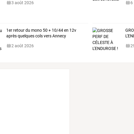
3 août 2026
6
1er retour du mono 50 + 10/44 en 12v
GRO
après quelques cols vers Annecy
L'EN
2 août 2026
29