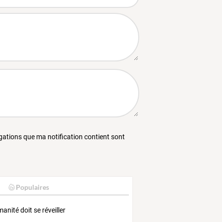
égations que ma notification contient sont
Populaires
manité doit se réveiller