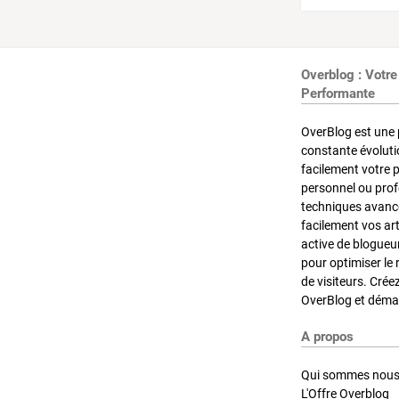
Overblog : Votre
Performante
OverBlog est une 
constante évoluti
facilement votre 
personnel ou pro
techniques avancé
facilement vos ar
active de blogueu
pour optimiser le 
de visiteurs. Crée
OverBlog et démar
A propos
Qui sommes nous
L'Offre Overblog