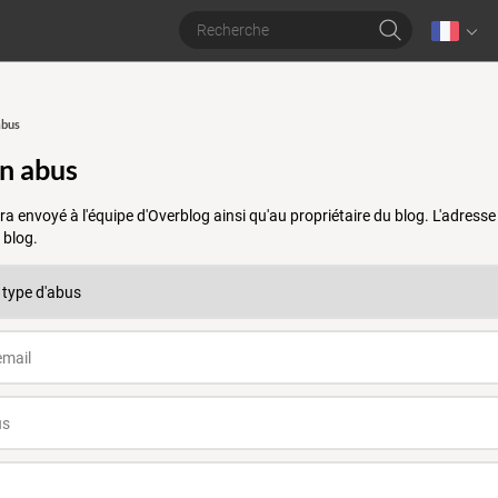
abus
un abus
a envoyé à l'équipe d'Overblog ainsi qu'au propriétaire du blog. L'adres
 blog.