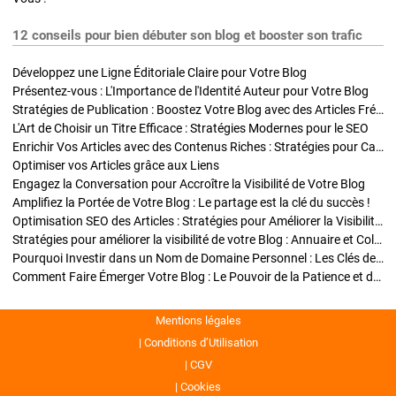
12 conseils pour bien débuter son blog et booster son trafic
Développez une Ligne Éditoriale Claire pour Votre Blog
Présentez-vous : L'Importance de l'Identité Auteur pour Votre Blog
Stratégies de Publication : Boostez Votre Blog avec des Articles Fréquents et Exclusifs
L'Art de Choisir un Titre Efficace : Stratégies Modernes pour le SEO
Enrichir Vos Articles avec des Contenus Riches : Stratégies pour Captiver et Optimiser
Optimiser vos Articles grâce aux Liens
Engagez la Conversation pour Accroître la Visibilité de Votre Blog
Amplifiez la Portée de Votre Blog : Le partage est la clé du succès !
Optimisation SEO des Articles : Stratégies pour Améliorer la Visibilité de Votre Blog
Stratégies pour améliorer la visibilité de votre Blog : Annuaire et Collaborations
Pourquoi Investir dans un Nom de Domaine Personnel : Les Clés de la Réussite de Votre Blog
Comment Faire Émerger Votre Blog : Le Pouvoir de la Patience et de la Persévérance
Mentions légales
Conditions d’Utilisation
CGV
Cookies