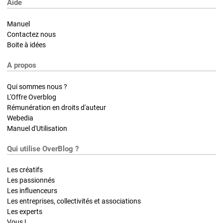
Aide
Manuel
Contactez nous
Boite à idées
A propos
Qui sommes nous ?
L'Offre Overblog
Rémunération en droits d'auteur
Webedia
Manuel d'Utilisation
Qui utilise OverBlog ?
Les créatifs
Les passionnés
Les influenceurs
Les entreprises, collectivités et associations
Les experts
Vous !