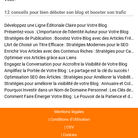
12 conseils pour bien débuter son blog et booster son trafic
Développez une Ligne Éditoriale Claire pour Votre Blog
Présentez-vous : L'Importance de l'Identité Auteur pour Votre Blog
Stratégies de Publication : Boostez Votre Blog avec des Articles Fréquents et Exclusifs
L'Art de Choisir un Titre Efficace : Stratégies Modernes pour le SEO
Enrichir Vos Articles avec des Contenus Riches : Stratégies pour Captiver et Optimiser
Optimiser vos Articles grâce aux Liens
Engagez la Conversation pour Accroître la Visibilité de Votre Blog
Amplifiez la Portée de Votre Blog : Le partage est la clé du succès !
Optimisation SEO des Articles : Stratégies pour Améliorer la Visibilité de Votre Blog
Stratégies pour améliorer la visibilité de votre Blog : Annuaire et Collaborations
Pourquoi Investir dans un Nom de Domaine Personnel : Les Clés de la Réussite de Votre Blog
Comment Faire Émerger Votre Blog : Le Pouvoir de la Patience et de la Persévérance
Mentions légales
Conditions d’Utilisation
CGV
Cookies