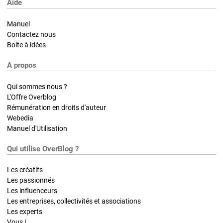
Aide
Manuel
Contactez nous
Boite à idées
A propos
Qui sommes nous ?
L'Offre Overblog
Rémunération en droits d'auteur
Webedia
Manuel d'Utilisation
Qui utilise OverBlog ?
Les créatifs
Les passionnés
Les influenceurs
Les entreprises, collectivités et associations
Les experts
Vous !