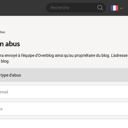
abus
un abus
a envoyé à l'équipe d'Overblog ainsi qu'au propriétaire du blog. L'adres
 blog.