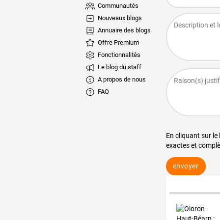
Communautés
Nouveaux blogs
Annuaire des blogs
Offre Premium
Fonctionnalités
Le blog du staff
A propos de nous
FAQ
En cliquant sur le
exactes et complè
envoyer