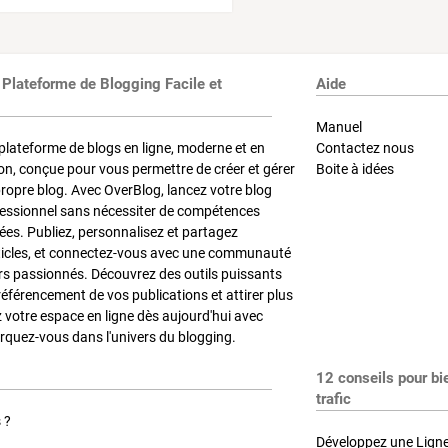
 Plateforme de Blogging Facile et
Aide
Manuel
plateforme de blogs en ligne, moderne et en
Contactez nous
on, conçue pour vous permettre de créer et gérer
Boite à idées
propre blog. Avec OverBlog, lancez votre blog
fessionnel sans nécessiter de compétences
es. Publiez, personnalisez et partagez
ticles, et connectez-vous avec une communauté
rs passionnés. Découvrez des outils puissants
référencement de vos publications et attirer plus
z votre espace en ligne dès aujourd'hui avec
quez-vous dans l'univers du blogging.
12 conseils pour bi
trafic
 ?
Développez une Ligne 