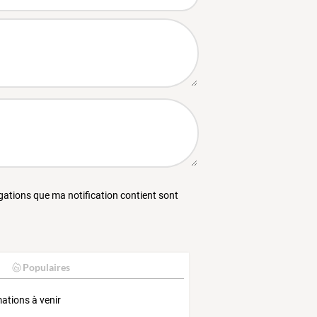
égations que ma notification contient sont
Populaires
ations à venir