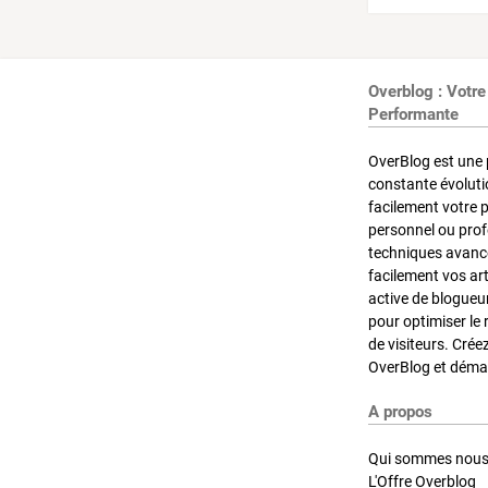
Overblog : Votre
Performante
OverBlog est une 
constante évoluti
facilement votre 
personnel ou pro
techniques avancé
facilement vos ar
active de blogueu
pour optimiser le 
de visiteurs. Crée
OverBlog et démar
A propos
Qui sommes nous
L'Offre Overblog