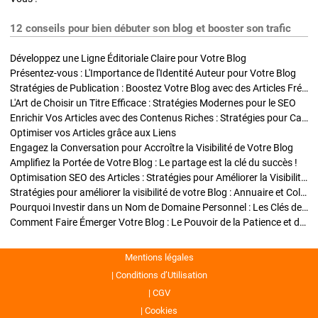
12 conseils pour bien débuter son blog et booster son trafic
Développez une Ligne Éditoriale Claire pour Votre Blog
Présentez-vous : L'Importance de l'Identité Auteur pour Votre Blog
Stratégies de Publication : Boostez Votre Blog avec des Articles Fréquents et Exclusifs
L'Art de Choisir un Titre Efficace : Stratégies Modernes pour le SEO
Enrichir Vos Articles avec des Contenus Riches : Stratégies pour Captiver et Optimiser
Optimiser vos Articles grâce aux Liens
Engagez la Conversation pour Accroître la Visibilité de Votre Blog
Amplifiez la Portée de Votre Blog : Le partage est la clé du succès !
Optimisation SEO des Articles : Stratégies pour Améliorer la Visibilité de Votre Blog
Stratégies pour améliorer la visibilité de votre Blog : Annuaire et Collaborations
Pourquoi Investir dans un Nom de Domaine Personnel : Les Clés de la Réussite de Votre Blog
Comment Faire Émerger Votre Blog : Le Pouvoir de la Patience et de la Persévérance
Mentions légales
Conditions d’Utilisation
CGV
Cookies