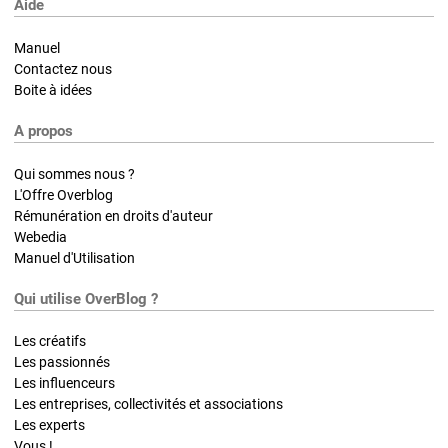
Aide
Manuel
Contactez nous
Boite à idées
A propos
Qui sommes nous ?
L'Offre Overblog
Rémunération en droits d'auteur
Webedia
Manuel d'Utilisation
Qui utilise OverBlog ?
Les créatifs
Les passionnés
Les influenceurs
Les entreprises, collectivités et associations
Les experts
Vous !