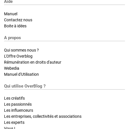
Aide
Manuel
Contactez nous
Boite à idées
A propos
Qui sommes nous ?
L'Offre Overblog
Rémunération en droits d'auteur
Webedia
Manuel d'Utilisation
Qui utilise OverBlog ?
Les créatifs
Les passionnés
Les influenceurs
Les entreprises, collectivités et associations
Les experts
Vous !