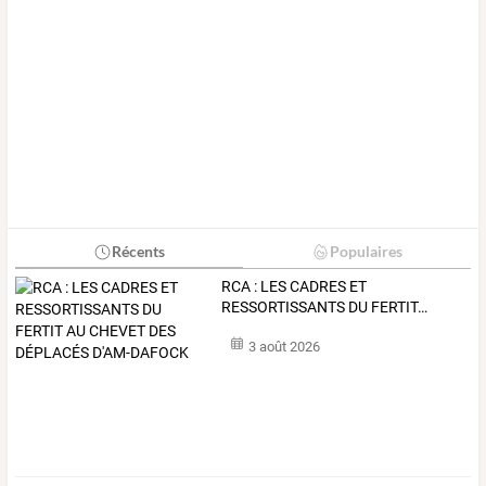
Récents
Populaires
RCA
:
LES
CADRES
ET
RESSORTISSANTS
DU
FERTIT
…
3 août 2026