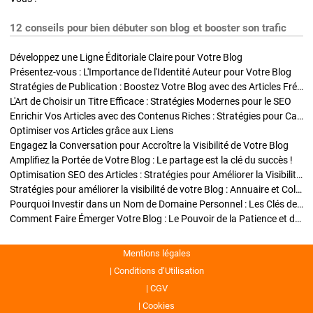
12 conseils pour bien débuter son blog et booster son trafic
Développez une Ligne Éditoriale Claire pour Votre Blog
Présentez-vous : L'Importance de l'Identité Auteur pour Votre Blog
Stratégies de Publication : Boostez Votre Blog avec des Articles Fréquents et Exclusifs
L'Art de Choisir un Titre Efficace : Stratégies Modernes pour le SEO
Enrichir Vos Articles avec des Contenus Riches : Stratégies pour Captiver et Optimiser
Optimiser vos Articles grâce aux Liens
Engagez la Conversation pour Accroître la Visibilité de Votre Blog
Amplifiez la Portée de Votre Blog : Le partage est la clé du succès !
Optimisation SEO des Articles : Stratégies pour Améliorer la Visibilité de Votre Blog
Stratégies pour améliorer la visibilité de votre Blog : Annuaire et Collaborations
Pourquoi Investir dans un Nom de Domaine Personnel : Les Clés de la Réussite de Votre Blog
Comment Faire Émerger Votre Blog : Le Pouvoir de la Patience et de la Persévérance
Mentions légales
Conditions d’Utilisation
CGV
Cookies