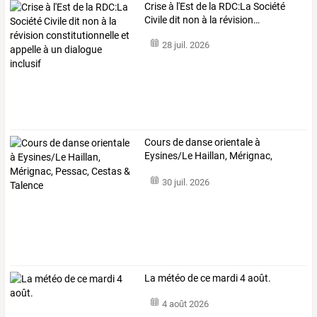
Crise
à
l'Est
de
la
RDC:La
Société
Civile
dit
non
à
la
révision
…
28 juil. 2026
Cours
de
danse
orientale
à
Eysines/Le
Haillan,
Mérignac,
Pessac,
Cestas
…
30 juil. 2026
La météo de ce mardi 4 août.
4 août 2026