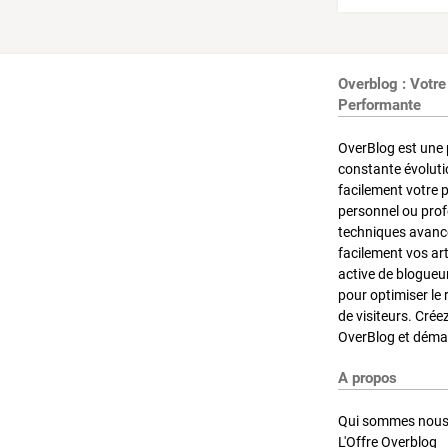
Overblog : Votre
Performante
OverBlog est une 
constante évoluti
facilement votre 
personnel ou pro
techniques avancé
facilement vos ar
active de blogueu
pour optimiser le 
de visiteurs. Crée
OverBlog et démar
A propos
Qui sommes nous
L'Offre Overblog