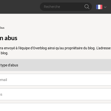
abus
un abus
a envoyé à l'équipe d'Overblog ainsi qu'au propriétaire du blog. L'adres
 blog.