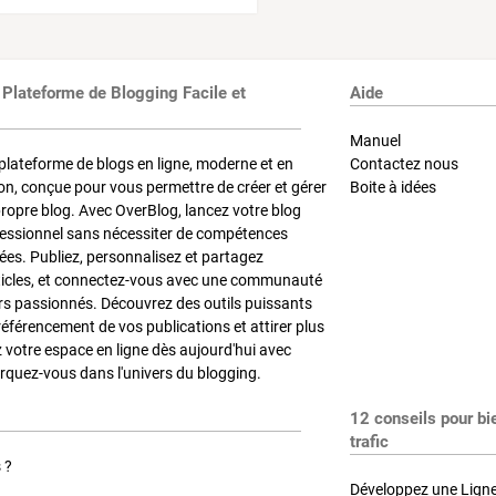
 Plateforme de Blogging Facile et
Aide
Manuel
plateforme de blogs en ligne, moderne et en
Contactez nous
on, conçue pour vous permettre de créer et gérer
Boite à idées
propre blog. Avec OverBlog, lancez votre blog
fessionnel sans nécessiter de compétences
es. Publiez, personnalisez et partagez
ticles, et connectez-vous avec une communauté
rs passionnés. Découvrez des outils puissants
référencement de vos publications et attirer plus
z votre espace en ligne dès aujourd'hui avec
quez-vous dans l'univers du blogging.
12 conseils pour bi
trafic
 ?
Développez une Ligne 