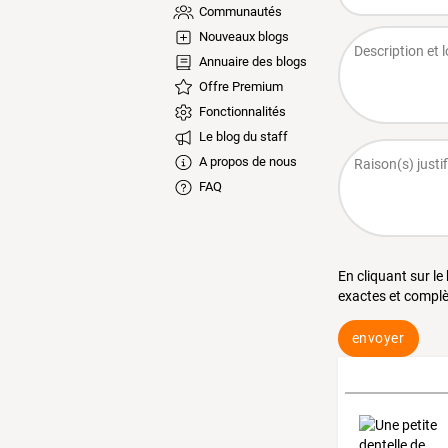
Communautés
Nouveaux blogs
Annuaire des blogs
Offre Premium
Fonctionnalités
Le blog du staff
A propos de nous
FAQ
En cliquant sur le
exactes et complè
envoyer