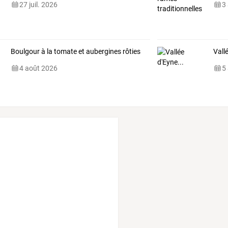
27 juil. 2026
3
Boulgour à la tomate et aubergines rôties
Vall
4 août 2026
5