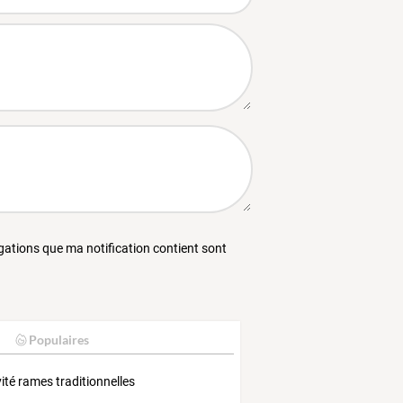
égations que ma notification contient sont
Populaires
vité rames traditionnelles