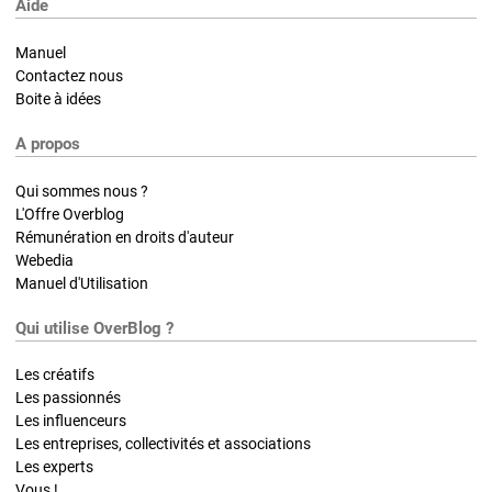
Aide
Manuel
Contactez nous
Boite à idées
A propos
Qui sommes nous ?
L'Offre Overblog
Rémunération en droits d'auteur
Webedia
Manuel d'Utilisation
Qui utilise OverBlog ?
Les créatifs
Les passionnés
Les influenceurs
Les entreprises, collectivités et associations
Les experts
Vous !