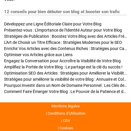
12 conseils pour bien débuter son blog et booster son trafic
Développez une Ligne Éditoriale Claire pour Votre Blog
Présentez-vous : L'Importance de l'Identité Auteur pour Votre Blog
Stratégies de Publication : Boostez Votre Blog avec des Articles Fréquents et Exclusifs
L'Art de Choisir un Titre Efficace : Stratégies Modernes pour le SEO
Enrichir Vos Articles avec des Contenus Riches : Stratégies pour Captiver et Optimiser
Optimiser vos Articles grâce aux Liens
Engagez la Conversation pour Accroître la Visibilité de Votre Blog
Amplifiez la Portée de Votre Blog : Le partage est la clé du succès !
Optimisation SEO des Articles : Stratégies pour Améliorer la Visibilité de Votre Blog
Stratégies pour améliorer la visibilité de votre Blog : Annuaire et Collaborations
Pourquoi Investir dans un Nom de Domaine Personnel : Les Clés de la Réussite de Votre Blog
Comment Faire Émerger Votre Blog : Le Pouvoir de la Patience et de la Persévérance
Mentions légales
Conditions d’Utilisation
CGV
Cookies