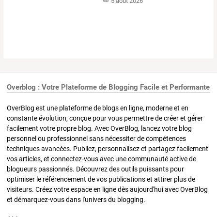
5 août 2026
Overblog : Votre Plateforme de Blogging Facile et Performante
OverBlog est une plateforme de blogs en ligne, moderne et en
constante évolution, conçue pour vous permettre de créer et gérer
facilement votre propre blog. Avec OverBlog, lancez votre blog
personnel ou professionnel sans nécessiter de compétences
techniques avancées. Publiez, personnalisez et partagez facilement
vos articles, et connectez-vous avec une communauté active de
blogueurs passionnés. Découvrez des outils puissants pour
optimiser le référencement de vos publications et attirer plus de
visiteurs. Créez votre espace en ligne dès aujourd'hui avec OverBlog
et démarquez-vous dans l'univers du blogging.