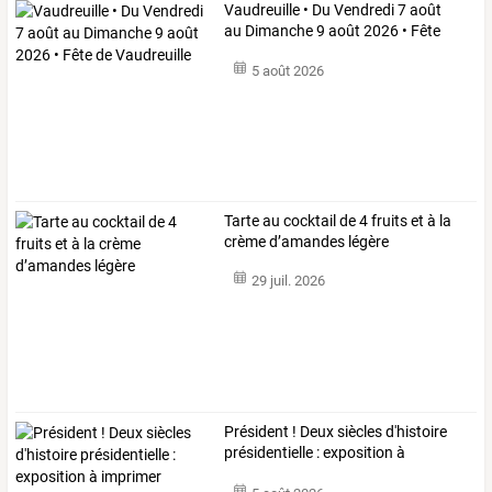
Vaudreuille
•
Du
Vendredi
7
août
au
Dimanche
9
août
2026
•
Fête
de
…
5 août 2026
Tarte au cocktail de 4 fruits et à la
crème d’amandes légère
29 juil. 2026
Président ! Deux siècles d'histoire
présidentielle : exposition à
imprimer