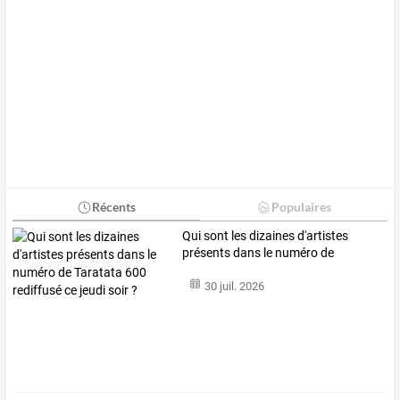
Récents
Populaires
Qui
sont
les
dizaines
d'artistes
présents
dans
le
numéro
de
Taratata
…
30 juil. 2026