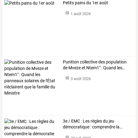
Petits pains du 1er août
1 août 2026
Punition
collective
des
population
de
Mveze
et
Ntem1"
:
Quand
les
…
3 août 2026
3e
/
EMC
:
Les
règles
du
jeu
démocratique
:
comprendre
la
…