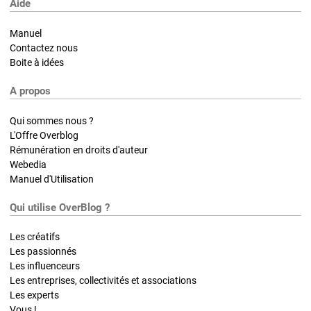
Aide
Manuel
Contactez nous
Boite à idées
A propos
Qui sommes nous ?
L'Offre Overblog
Rémunération en droits d'auteur
Webedia
Manuel d'Utilisation
Qui utilise OverBlog ?
Les créatifs
Les passionnés
Les influenceurs
Les entreprises, collectivités et associations
Les experts
Vous !