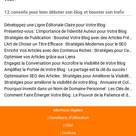
12 conseils pour bien débuter son blog et booster son trafic
Développez une Ligne Éditoriale Claire pour Votre Blog
Présentez-vous : L'Importance de l'Identité Auteur pour Votre Blog
Stratégies de Publication : Boostez Votre Blog avec des Articles Fréquents et Exclusifs
L'Art de Choisir un Titre Efficace : Stratégies Modernes pour le SEO
Enrichir Vos Articles avec des Contenus Riches : Stratégies pour Captiver et Optimiser
Optimiser vos Articles grâce aux Liens
Engagez la Conversation pour Accroître la Visibilité de Votre Blog
Amplifiez la Portée de Votre Blog : Le partage est la clé du succès !
Optimisation SEO des Articles : Stratégies pour Améliorer la Visibilité de Votre Blog
Stratégies pour améliorer la visibilité de votre Blog : Annuaire et Collaborations
Pourquoi Investir dans un Nom de Domaine Personnel : Les Clés de la Réussite de Votre Blog
Comment Faire Émerger Votre Blog : Le Pouvoir de la Patience et de la Persévérance
Mentions légales
Conditions d’Utilisation
CGV
Cookies