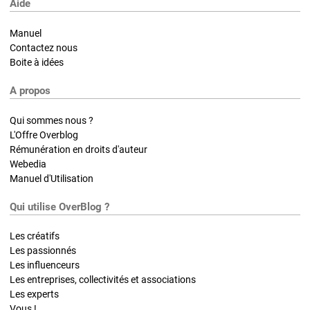
Aide
Manuel
Contactez nous
Boite à idées
A propos
Qui sommes nous ?
L'Offre Overblog
Rémunération en droits d'auteur
Webedia
Manuel d'Utilisation
Qui utilise OverBlog ?
Les créatifs
Les passionnés
Les influenceurs
Les entreprises, collectivités et associations
Les experts
Vous !