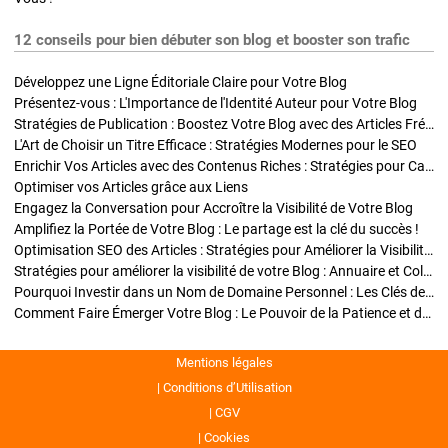
12 conseils pour bien débuter son blog et booster son trafic
Développez une Ligne Éditoriale Claire pour Votre Blog
Présentez-vous : L'Importance de l'Identité Auteur pour Votre Blog
Stratégies de Publication : Boostez Votre Blog avec des Articles Fréquents et Exclusifs
L'Art de Choisir un Titre Efficace : Stratégies Modernes pour le SEO
Enrichir Vos Articles avec des Contenus Riches : Stratégies pour Captiver et Optimiser
Optimiser vos Articles grâce aux Liens
Engagez la Conversation pour Accroître la Visibilité de Votre Blog
Amplifiez la Portée de Votre Blog : Le partage est la clé du succès !
Optimisation SEO des Articles : Stratégies pour Améliorer la Visibilité de Votre Blog
Stratégies pour améliorer la visibilité de votre Blog : Annuaire et Collaborations
Pourquoi Investir dans un Nom de Domaine Personnel : Les Clés de la Réussite de Votre Blog
Comment Faire Émerger Votre Blog : Le Pouvoir de la Patience et de la Persévérance
Mentions légales
Conditions d’Utilisation
CGV
Cookies