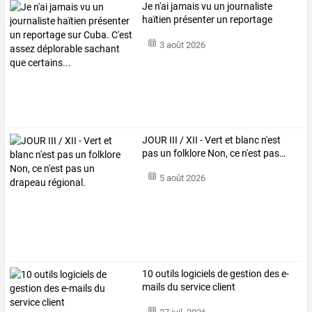
Je
n'ai
jamais
vu
un
journaliste
haïtien
présenter
un
reportage
sur
…
3 août 2026
JOUR
III
/
XII
-
Vert
et
blanc
n'est
pas
un
folklore
Non,
ce
n'est
pas
…
5 août 2026
10 outils logiciels de gestion des e-
mails du service client