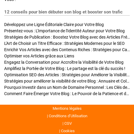
12 conseils pour bien débuter son blog et booster son trafic
Développez une Ligne Éditoriale Claire pour Votre Blog
Présentez-vous : L'Importance de l'Identité Auteur pour Votre Blog
Stratégies de Publication : Boostez Votre Blog avec des Articles Fréquents et Exclusifs
L'Art de Choisir un Titre Efficace : Stratégies Modernes pour le SEO
Enrichir Vos Articles avec des Contenus Riches : Stratégies pour Captiver et Optimiser
Optimiser vos Articles grâce aux Liens
Engagez la Conversation pour Accroître la Visibilité de Votre Blog
Amplifiez la Portée de Votre Blog : Le partage est la clé du succès !
Optimisation SEO des Articles : Stratégies pour Améliorer la Visibilité de Votre Blog
Stratégies pour améliorer la visibilité de votre Blog : Annuaire et Collaborations
Pourquoi Investir dans un Nom de Domaine Personnel : Les Clés de la Réussite de Votre Blog
Comment Faire Émerger Votre Blog : Le Pouvoir de la Patience et de la Persévérance
Mentions légales
Conditions d’Utilisation
CGV
Cookies