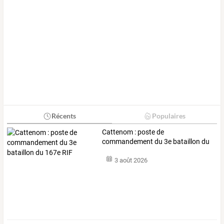
Récents
Populaires
Cattenom : poste de
commandement du 3e bataillon du
167e RIF
3 août 2026