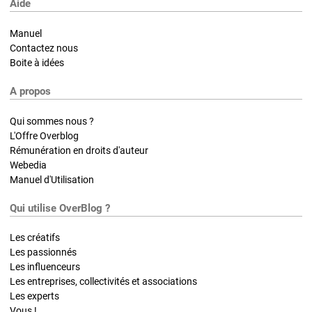
Aide
Manuel
Contactez nous
Boite à idées
A propos
Qui sommes nous ?
L'Offre Overblog
Rémunération en droits d'auteur
Webedia
Manuel d'Utilisation
Qui utilise OverBlog ?
Les créatifs
Les passionnés
Les influenceurs
Les entreprises, collectivités et associations
Les experts
Vous !