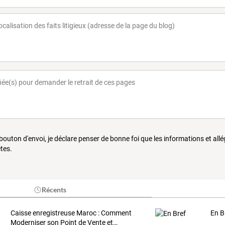
 bouton d'envoi, je déclare penser de bonne foi que les informations et all
tes.
Récents
Caisse
enregistreuse
Maroc
:
Comment
En B
Moderniser
son
Point
de
Vente
et
…