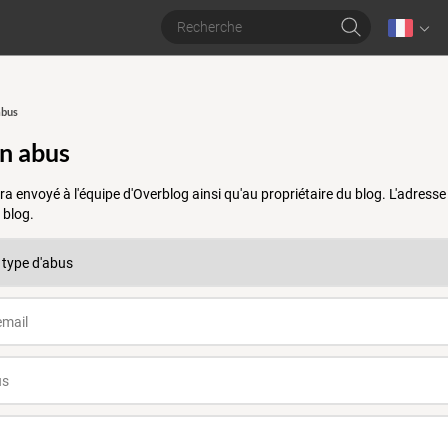
abus
un abus
a envoyé à l'équipe d'Overblog ainsi qu'au propriétaire du blog. L'adres
 blog.