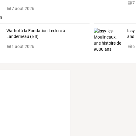
7
7 août 2026
Warhol à la Fondation Leclerc à
Issy
Landerneau (I/II)
ans
1 août 2026
6