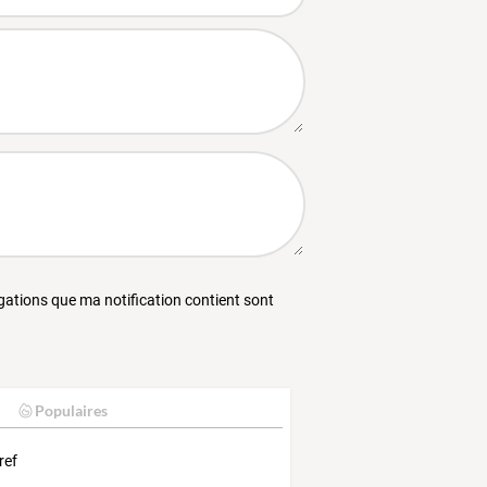
égations que ma notification contient sont
Populaires
ref