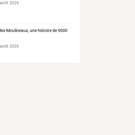
 août 2026
-les-Moulineaux, une histoire de 9000
 août 2026