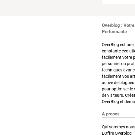
Overblog : Votre
Performante
OverBlog est une 
constante évoluti
facilement votre 
personnel ou pro
techniques avancé
facilement vos ar
active de blogueu
pour optimiser le 
de visiteurs. Crée
OverBlog et démar
A propos
Qui sommes nous
L'Offre Overblog