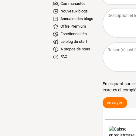
Communautés
Nouveaux blogs
Annuaire des blogs
Offre Premium
Fonctionnalités
Le blog du staff
A propos de nous
FAQ
En cliquant sur le
exactes et complè
envoyer