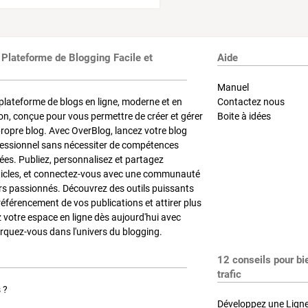
 Plateforme de Blogging Facile et
Aide
Manuel
plateforme de blogs en ligne, moderne et en
Contactez nous
on, conçue pour vous permettre de créer et gérer
Boite à idées
propre blog. Avec OverBlog, lancez votre blog
fessionnel sans nécessiter de compétences
es. Publiez, personnalisez et partagez
ticles, et connectez-vous avec une communauté
rs passionnés. Découvrez des outils puissants
référencement de vos publications et attirer plus
z votre espace en ligne dès aujourd'hui avec
quez-vous dans l'univers du blogging.
12 conseils pour bi
trafic
 ?
Développez une Ligne 