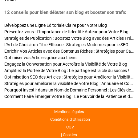
12 conseils pour bien débuter son blog et booster son trafic
Développez une Ligne Éditoriale Claire pour Votre Blog
Présentez-vous : L'Importance de l'Identité Auteur pour Votre Blog
Stratégies de Publication : Boostez Votre Blog avec des Articles Fréquents et Exclusifs
L'Art de Choisir un Titre Efficace : Stratégies Modernes pour le SEO
Enrichir Vos Articles avec des Contenus Riches : Stratégies pour Captiver et Optimiser
Optimiser vos Articles grâce aux Liens
Engagez la Conversation pour Accroître la Visibilité de Votre Blog
Amplifiez la Portée de Votre Blog : Le partage est la clé du succès !
Optimisation SEO des Articles : Stratégies pour Améliorer la Visibilité de Votre Blog
Stratégies pour améliorer la visibilité de votre Blog : Annuaire et Collaborations
Pourquoi Investir dans un Nom de Domaine Personnel : Les Clés de la Réussite de Votre Blog
Comment Faire Émerger Votre Blog : Le Pouvoir de la Patience et de la Persévérance
Mentions légales
Conditions d’Utilisation
CGV
Cookies