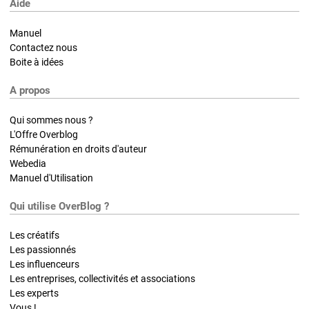
Aide
Manuel
Contactez nous
Boite à idées
A propos
Qui sommes nous ?
L'Offre Overblog
Rémunération en droits d'auteur
Webedia
Manuel d'Utilisation
Qui utilise OverBlog ?
Les créatifs
Les passionnés
Les influenceurs
Les entreprises, collectivités et associations
Les experts
Vous !