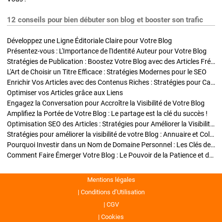
12 conseils pour bien débuter son blog et booster son trafic
Développez une Ligne Éditoriale Claire pour Votre Blog
Présentez-vous : L'Importance de l'Identité Auteur pour Votre Blog
Stratégies de Publication : Boostez Votre Blog avec des Articles Fréquents et Exclusifs
L'Art de Choisir un Titre Efficace : Stratégies Modernes pour le SEO
Enrichir Vos Articles avec des Contenus Riches : Stratégies pour Captiver et Optimiser
Optimiser vos Articles grâce aux Liens
Engagez la Conversation pour Accroître la Visibilité de Votre Blog
Amplifiez la Portée de Votre Blog : Le partage est la clé du succès !
Optimisation SEO des Articles : Stratégies pour Améliorer la Visibilité de Votre Blog
Stratégies pour améliorer la visibilité de votre Blog : Annuaire et Collaborations
Pourquoi Investir dans un Nom de Domaine Personnel : Les Clés de la Réussite de Votre Blog
Comment Faire Émerger Votre Blog : Le Pouvoir de la Patience et de la Persévérance
Mentions légales
Conditions d’Utilisation
CGV
Cookies