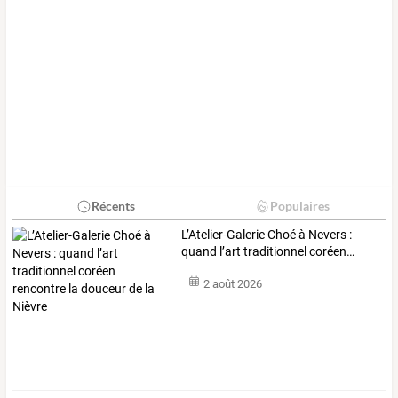
Récents
Populaires
L’Atelier-Galerie
Choé
à
Nevers
:
quand
l’art
traditionnel
coréen
…
2 août 2026