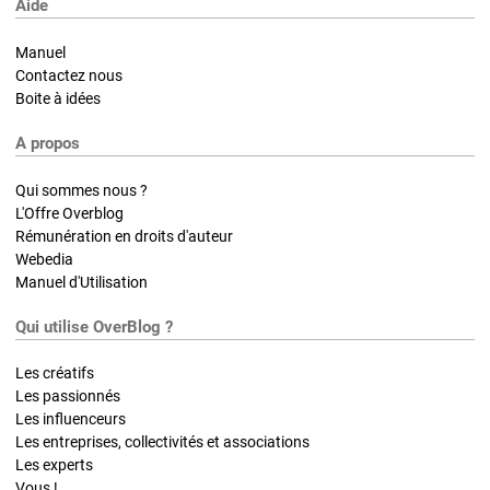
Aide
Manuel
Contactez nous
Boite à idées
A propos
Qui sommes nous ?
L'Offre Overblog
Rémunération en droits d'auteur
Webedia
Manuel d'Utilisation
Qui utilise OverBlog ?
Les créatifs
Les passionnés
Les influenceurs
Les entreprises, collectivités et associations
Les experts
Vous !