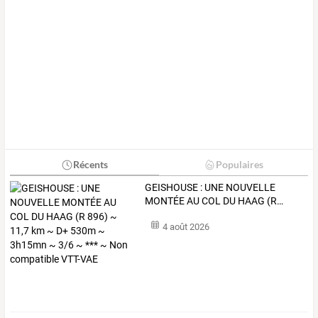
Récents
Populaires
GEISHOUSE
:
UNE
NOUVELLE
MONTÉE
AU
COL
DU
HAAG
(R
…
4 août 2026