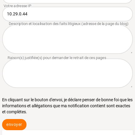
En cliquant sur le bouton d'envoi, je déclare penser de bonne foi que les
informations et allégations que ma notification contient sont exactes
et complètes.
envoyer