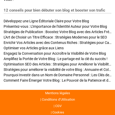
12 conseils pour bien débuter son blog et booster son trafic
Développez une Ligne Éditoriale Claire pour Votre Blog
Présentez-vous : L'Importance de l'Identité Auteur pour Votre Blog
Stratégies de Publication : Boostez Votre Blog avec des Articles Fréquents et Exclusifs
L'Art de Choisir un Titre Efficace : Stratégies Modernes pour le SEO
Enrichir Vos Articles avec des Contenus Riches : Stratégies pour Captiver et Optimiser
Optimiser vos Articles grâce aux Liens
Engagez la Conversation pour Accroître la Visibilité de Votre Blog
Amplifiez la Portée de Votre Blog : Le partage est la clé du succès !
Optimisation SEO des Articles : Stratégies pour Améliorer la Visibilité de Votre Blog
Stratégies pour améliorer la visibilité de votre Blog : Annuaire et Collaborations
Pourquoi Investir dans un Nom de Domaine Personnel : Les Clés de la Réussite de Votre Blog
Comment Faire Émerger Votre Blog : Le Pouvoir de la Patience et de la Persévérance
Mentions légales
Conditions d’Utilisation
CGV
Cookies