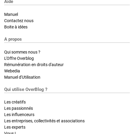
Aide
Manuel
Contactez nous
Boite à idées
A propos
Qui sommes nous ?
L'Offre Overblog
Rémunération en droits d'auteur
Webedia
Manuel d'Utilisation
Qui utilise OverBlog ?
Les créatifs
Les passionnés
Les influenceurs
Les entreprises, collectivités et associations
Les experts
Vous !