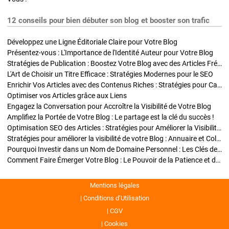
12 conseils pour bien débuter son blog et booster son trafic
Développez une Ligne Éditoriale Claire pour Votre Blog
Présentez-vous : L'Importance de l'Identité Auteur pour Votre Blog
Stratégies de Publication : Boostez Votre Blog avec des Articles Fréquents et Exclusifs
L'Art de Choisir un Titre Efficace : Stratégies Modernes pour le SEO
Enrichir Vos Articles avec des Contenus Riches : Stratégies pour Captiver et Optimiser
Optimiser vos Articles grâce aux Liens
Engagez la Conversation pour Accroître la Visibilité de Votre Blog
Amplifiez la Portée de Votre Blog : Le partage est la clé du succès !
Optimisation SEO des Articles : Stratégies pour Améliorer la Visibilité de Votre Blog
Stratégies pour améliorer la visibilité de votre Blog : Annuaire et Collaborations
Pourquoi Investir dans un Nom de Domaine Personnel : Les Clés de la Réussite de Votre Blog
Comment Faire Émerger Votre Blog : Le Pouvoir de la Patience et de la Persévérance
Mentions légales
Conditions d’Utilisation
CGV
Cookies