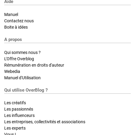
Aide
Manuel
Contactez nous
Boite à idées
A propos
Qui sommes nous ?
L'Offre Overblog
Rémunération en droits d'auteur
Webedia
Manuel d'Utilisation
Qui utilise OverBlog ?
Les créatifs
Les passionnés
Les influenceurs
Les entreprises, collectivités et associations
Les experts
Vous !