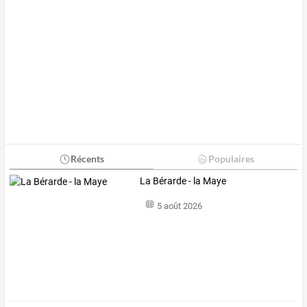
Récents
Populaires
La Bérarde - la Maye
5 août 2026