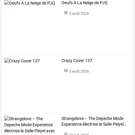
Oeufs A La Neige de PJQ
5 août 2026
Crazy Cover 137
5 août 2026
Strangelove
–
The
Depeche
Mode
Experience
électrise
la
Salle
Pleyel
…