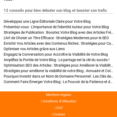
12 conseils pour bien débuter son blog et booster son trafic
Développez une Ligne Éditoriale Claire pour Votre Blog
Présentez-vous : L'Importance de l'Identité Auteur pour Votre Blog
Stratégies de Publication : Boostez Votre Blog avec des Articles Fréquents et Exclusifs
L'Art de Choisir un Titre Efficace : Stratégies Modernes pour le SEO
Enrichir Vos Articles avec des Contenus Riches : Stratégies pour Captiver et Optimiser
Optimiser vos Articles grâce aux Liens
Engagez la Conversation pour Accroître la Visibilité de Votre Blog
Amplifiez la Portée de Votre Blog : Le partage est la clé du succès !
Optimisation SEO des Articles : Stratégies pour Améliorer la Visibilité de Votre Blog
Stratégies pour améliorer la visibilité de votre Blog : Annuaire et Collaborations
Pourquoi Investir dans un Nom de Domaine Personnel : Les Clés de la Réussite de Votre Blog
Comment Faire Émerger Votre Blog : Le Pouvoir de la Patience et de la Persévérance
Mentions légales
Conditions d’Utilisation
CGV
Cookies