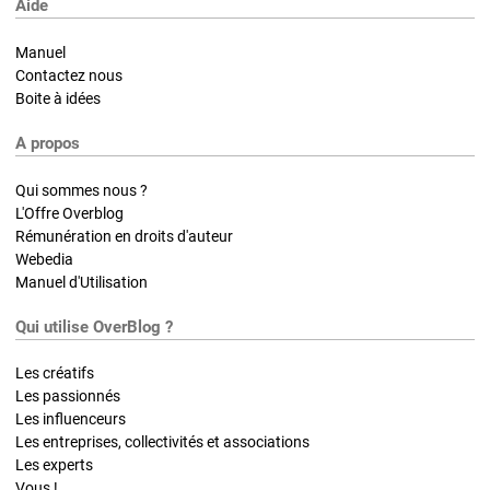
Aide
Manuel
Contactez nous
Boite à idées
A propos
Qui sommes nous ?
L'Offre Overblog
Rémunération en droits d'auteur
Webedia
Manuel d'Utilisation
Qui utilise OverBlog ?
Les créatifs
Les passionnés
Les influenceurs
Les entreprises, collectivités et associations
Les experts
Vous !