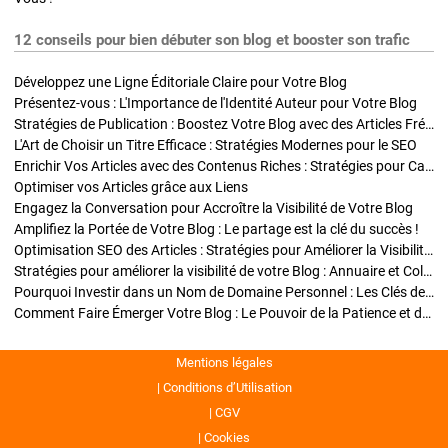
12 conseils pour bien débuter son blog et booster son trafic
Développez une Ligne Éditoriale Claire pour Votre Blog
Présentez-vous : L'Importance de l'Identité Auteur pour Votre Blog
Stratégies de Publication : Boostez Votre Blog avec des Articles Fréquents et Exclusifs
L'Art de Choisir un Titre Efficace : Stratégies Modernes pour le SEO
Enrichir Vos Articles avec des Contenus Riches : Stratégies pour Captiver et Optimiser
Optimiser vos Articles grâce aux Liens
Engagez la Conversation pour Accroître la Visibilité de Votre Blog
Amplifiez la Portée de Votre Blog : Le partage est la clé du succès !
Optimisation SEO des Articles : Stratégies pour Améliorer la Visibilité de Votre Blog
Stratégies pour améliorer la visibilité de votre Blog : Annuaire et Collaborations
Pourquoi Investir dans un Nom de Domaine Personnel : Les Clés de la Réussite de Votre Blog
Comment Faire Émerger Votre Blog : Le Pouvoir de la Patience et de la Persévérance
Mentions légales
Conditions d’Utilisation
CGV
Cookies