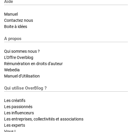
Aide
Manuel
Contactez nous
Boite à idées
A propos
Qui sommes nous ?
L'Offre Overblog
Rémunération en droits d'auteur
Webedia
Manuel d'Utilisation
Qui utilise OverBlog ?
Les créatifs
Les passionnés
Les influenceurs
Les entreprises, collectivités et associations
Les experts
Vous !