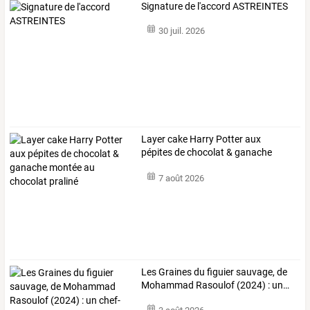
Signature de l'accord ASTREINTES
30 juil. 2026
Layer
cake
Harry
Potter
aux
pépites
de
chocolat
&
ganache
montée
au
…
7 août 2026
Les
Graines
du
figuier
sauvage,
de
Mohammad
Rasoulof
(2024)
:
un
…