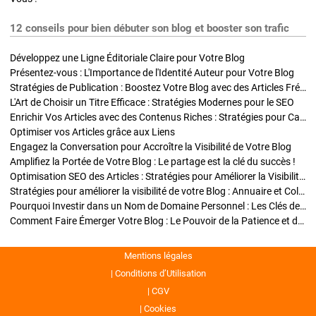
12 conseils pour bien débuter son blog et booster son trafic
Développez une Ligne Éditoriale Claire pour Votre Blog
Présentez-vous : L'Importance de l'Identité Auteur pour Votre Blog
Stratégies de Publication : Boostez Votre Blog avec des Articles Fréquents et Exclusifs
L'Art de Choisir un Titre Efficace : Stratégies Modernes pour le SEO
Enrichir Vos Articles avec des Contenus Riches : Stratégies pour Captiver et Optimiser
Optimiser vos Articles grâce aux Liens
Engagez la Conversation pour Accroître la Visibilité de Votre Blog
Amplifiez la Portée de Votre Blog : Le partage est la clé du succès !
Optimisation SEO des Articles : Stratégies pour Améliorer la Visibilité de Votre Blog
Stratégies pour améliorer la visibilité de votre Blog : Annuaire et Collaborations
Pourquoi Investir dans un Nom de Domaine Personnel : Les Clés de la Réussite de Votre Blog
Comment Faire Émerger Votre Blog : Le Pouvoir de la Patience et de la Persévérance
Mentions légales
Conditions d’Utilisation
CGV
Cookies