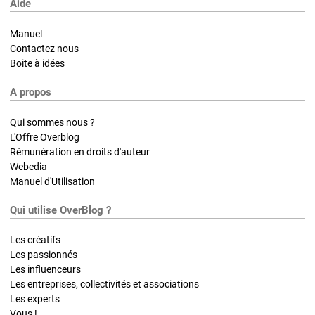
Aide
Manuel
Contactez nous
Boite à idées
A propos
Qui sommes nous ?
L'Offre Overblog
Rémunération en droits d'auteur
Webedia
Manuel d'Utilisation
Qui utilise OverBlog ?
Les créatifs
Les passionnés
Les influenceurs
Les entreprises, collectivités et associations
Les experts
Vous !