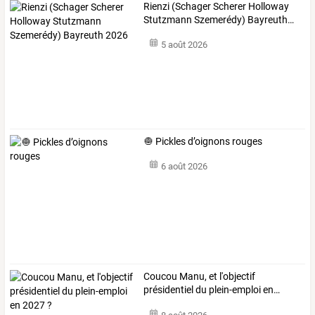
Rienzi
(Schager
Scherer
Holloway
Stutzmann
Szemerédy)
Bayreuth
…
5 août 2026
🧅 Pickles d’oignons rouges
6 août 2026
Coucou
Manu,
et
l'objectif
présidentiel
du
plein-emploi
en
…