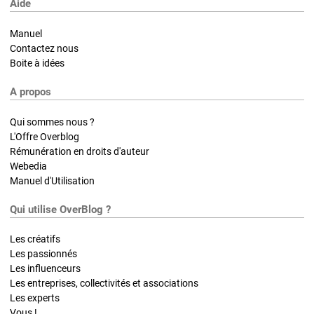
Aide
Manuel
Contactez nous
Boite à idées
A propos
Qui sommes nous ?
L'Offre Overblog
Rémunération en droits d'auteur
Webedia
Manuel d'Utilisation
Qui utilise OverBlog ?
Les créatifs
Les passionnés
Les influenceurs
Les entreprises, collectivités et associations
Les experts
Vous !