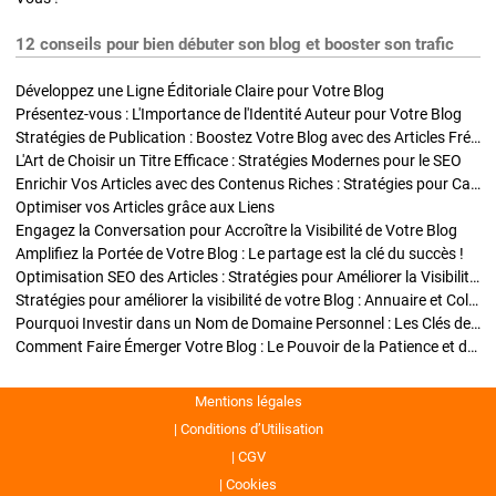
12 conseils pour bien débuter son blog et booster son trafic
Développez une Ligne Éditoriale Claire pour Votre Blog
Présentez-vous : L'Importance de l'Identité Auteur pour Votre Blog
Stratégies de Publication : Boostez Votre Blog avec des Articles Fréquents et Exclusifs
L'Art de Choisir un Titre Efficace : Stratégies Modernes pour le SEO
Enrichir Vos Articles avec des Contenus Riches : Stratégies pour Captiver et Optimiser
Optimiser vos Articles grâce aux Liens
Engagez la Conversation pour Accroître la Visibilité de Votre Blog
Amplifiez la Portée de Votre Blog : Le partage est la clé du succès !
Optimisation SEO des Articles : Stratégies pour Améliorer la Visibilité de Votre Blog
Stratégies pour améliorer la visibilité de votre Blog : Annuaire et Collaborations
Pourquoi Investir dans un Nom de Domaine Personnel : Les Clés de la Réussite de Votre Blog
Comment Faire Émerger Votre Blog : Le Pouvoir de la Patience et de la Persévérance
Mentions légales
Conditions d’Utilisation
CGV
Cookies