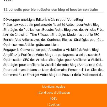
12 conseils pour bien débuter son blog et booster son trafic
Développez une Ligne Éditoriale Claire pour Votre Blog
Présentez-vous : L'Importance de l'Identité Auteur pour Votre Blog
Stratégies de Publication : Boostez Votre Blog avec des Articles Fréquents et Exclusifs
L'Art de Choisir un Titre Efficace : Stratégies Modernes pour le SEO
Enrichir Vos Articles avec des Contenus Riches : Stratégies pour Captiver et Optimiser
Optimiser vos Articles grâce aux Liens
Engagez la Conversation pour Accroître la Visibilité de Votre Blog
Amplifiez la Portée de Votre Blog : Le partage est la clé du succès !
Optimisation SEO des Articles : Stratégies pour Améliorer la Visibilité de Votre Blog
Stratégies pour améliorer la visibilité de votre Blog : Annuaire et Collaborations
Pourquoi Investir dans un Nom de Domaine Personnel : Les Clés de la Réussite de Votre Blog
Comment Faire Émerger Votre Blog : Le Pouvoir de la Patience et de la Persévérance
Mentions légales
Conditions d’Utilisation
CGV
Cookies