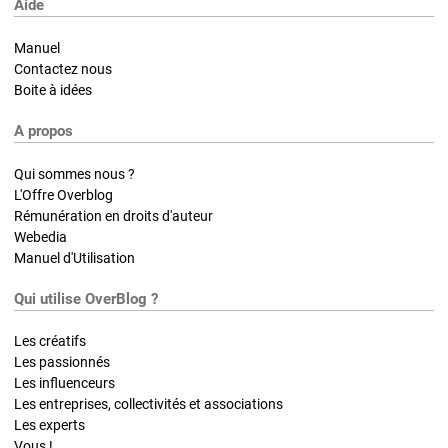
Aide
Manuel
Contactez nous
Boite à idées
A propos
Qui sommes nous ?
L'Offre Overblog
Rémunération en droits d'auteur
Webedia
Manuel d'Utilisation
Qui utilise OverBlog ?
Les créatifs
Les passionnés
Les influenceurs
Les entreprises, collectivités et associations
Les experts
Vous !