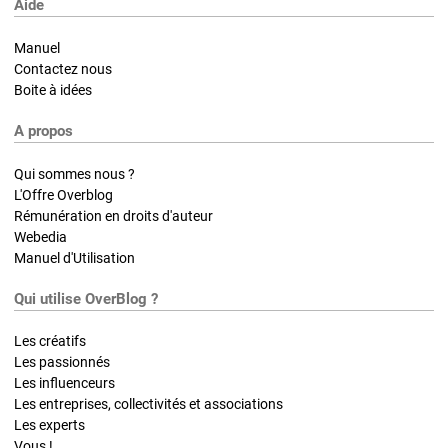
Aide
Manuel
Contactez nous
Boite à idées
A propos
Qui sommes nous ?
L'Offre Overblog
Rémunération en droits d'auteur
Webedia
Manuel d'Utilisation
Qui utilise OverBlog ?
Les créatifs
Les passionnés
Les influenceurs
Les entreprises, collectivités et associations
Les experts
Vous !