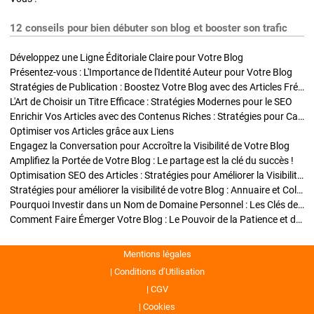
12 conseils pour bien débuter son blog et booster son trafic
Développez une Ligne Éditoriale Claire pour Votre Blog
Présentez-vous : L'Importance de l'Identité Auteur pour Votre Blog
Stratégies de Publication : Boostez Votre Blog avec des Articles Fréquents et Exclusifs
L'Art de Choisir un Titre Efficace : Stratégies Modernes pour le SEO
Enrichir Vos Articles avec des Contenus Riches : Stratégies pour Captiver et Optimiser
Optimiser vos Articles grâce aux Liens
Engagez la Conversation pour Accroître la Visibilité de Votre Blog
Amplifiez la Portée de Votre Blog : Le partage est la clé du succès !
Optimisation SEO des Articles : Stratégies pour Améliorer la Visibilité de Votre Blog
Stratégies pour améliorer la visibilité de votre Blog : Annuaire et Collaborations
Pourquoi Investir dans un Nom de Domaine Personnel : Les Clés de la Réussite de Votre Blog
Comment Faire Émerger Votre Blog : Le Pouvoir de la Patience et de la Persévérance
Mentions légales
Conditions d’Utilisation
CGV
Cookies