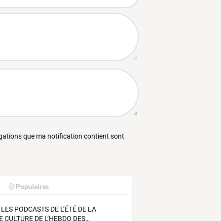
égations que ma notification contient sont
Populaires
LES
PODCASTS
DE
L’ÉTÉ
DE
LA
E
CULTURE
DE
L’HEBDO
DES
…