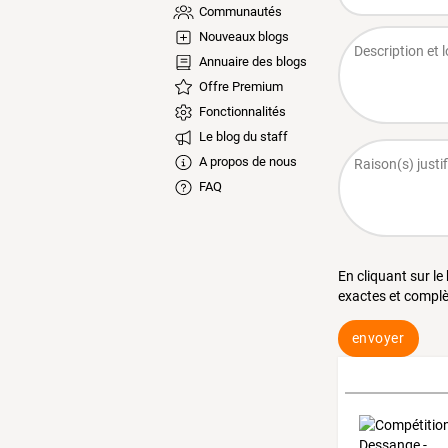
Communautés
Nouveaux blogs
Annuaire des blogs
Offre Premium
Fonctionnalités
Le blog du staff
A propos de nous
FAQ
En cliquant sur le
exactes et complè
envoyer