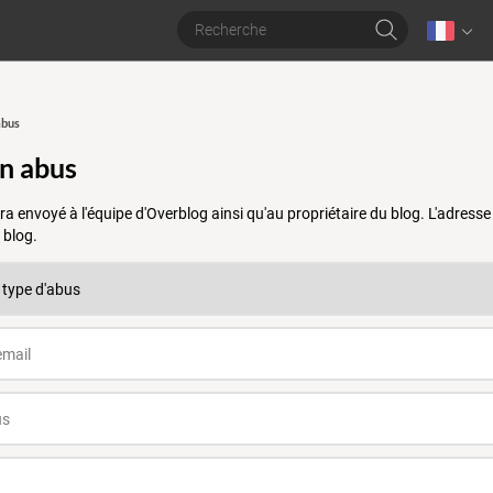
abus
un abus
a envoyé à l'équipe d'Overblog ainsi qu'au propriétaire du blog. L'adres
 blog.