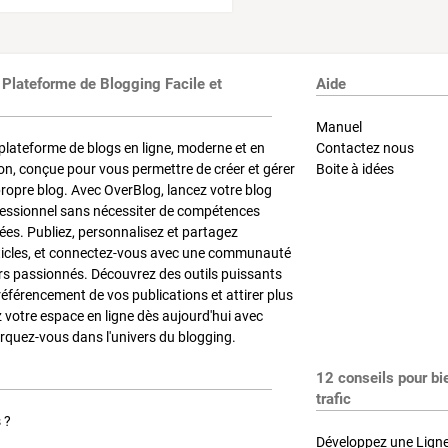
 Plateforme de Blogging Facile et
Aide
Manuel
plateforme de blogs en ligne, moderne et en
Contactez nous
on, conçue pour vous permettre de créer et gérer
Boite à idées
propre blog. Avec OverBlog, lancez votre blog
fessionnel sans nécessiter de compétences
es. Publiez, personnalisez et partagez
ticles, et connectez-vous avec une communauté
rs passionnés. Découvrez des outils puissants
référencement de vos publications et attirer plus
z votre espace en ligne dès aujourd'hui avec
quez-vous dans l'univers du blogging.
12 conseils pour bi
trafic
 ?
Développez une Ligne 