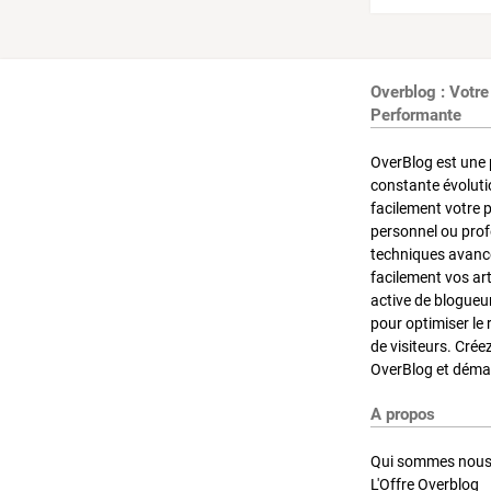
Overblog : Votre
Performante
OverBlog est une 
constante évoluti
facilement votre 
personnel ou pro
techniques avancé
facilement vos ar
active de blogueu
pour optimiser le 
de visiteurs. Crée
OverBlog et démar
A propos
Qui sommes nous
L'Offre Overblog