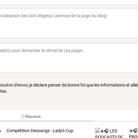
 bouton d'envoi, je déclare penser de bonne foi que les informations et all
tes.
Récents
Compétition Dessange - Lady's Cup
☀️🎧
PAG