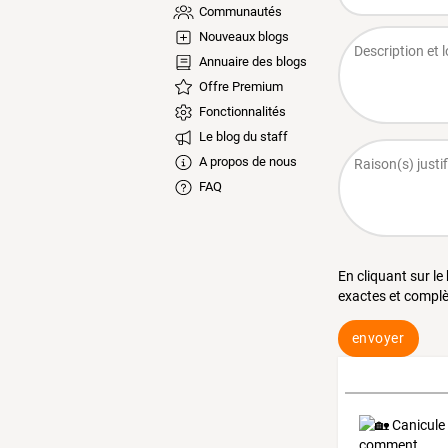
Communautés
Nouveaux blogs
Annuaire des blogs
Offre Premium
Fonctionnalités
Le blog du staff
A propos de nous
FAQ
En cliquant sur le
exactes et complè
envoyer