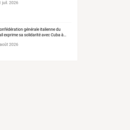
 juil. 2026
onfédération
générale
italienne
du
il
exprime
sa
solidarité
avec
Cuba
à
…
 août 2026