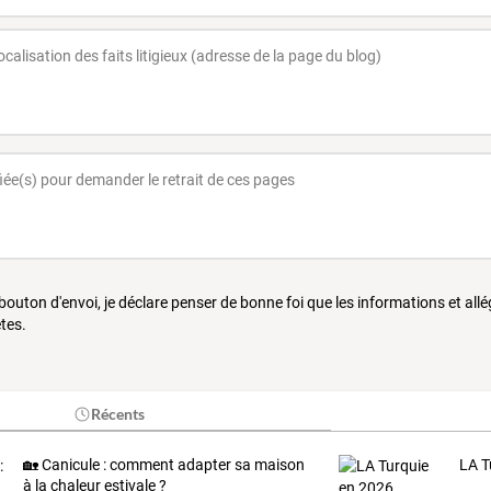
 bouton d'envoi, je déclare penser de bonne foi que les informations et all
tes.
Récents
🏡 Canicule : comment adapter sa maison
LA T
à la chaleur estivale ?