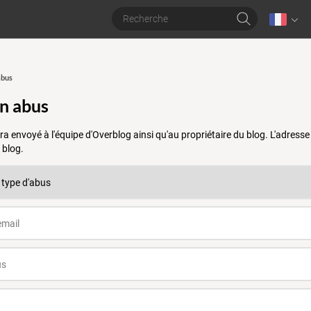
abus
un abus
a envoyé à l'équipe d'Overblog ainsi qu'au propriétaire du blog. L'adres
 blog.