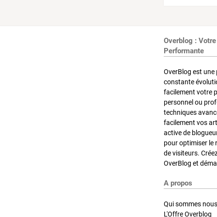
Overblog : Votre
Performante
OverBlog est une 
constante évoluti
facilement votre 
personnel ou pro
techniques avancé
facilement vos ar
active de blogueu
pour optimiser le 
de visiteurs. Crée
OverBlog et démar
A propos
Qui sommes nous
L'Offre Overblog