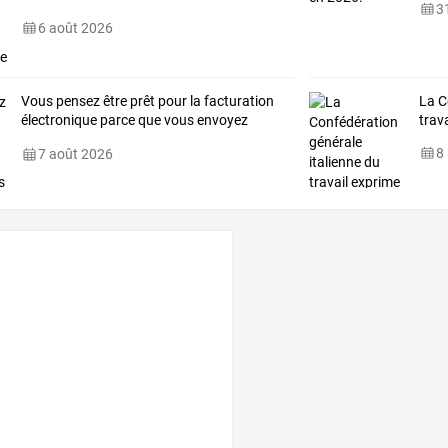
31
6 août 2026
Vous
pensez
être
prêt
pour
la
facturation
La
C
électronique
parce
que
vous
envoyez
trava
déjà
…
8
7 août 2026