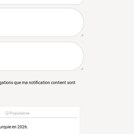
égations que ma notification contient sont
Populaires
urquie en 2026.