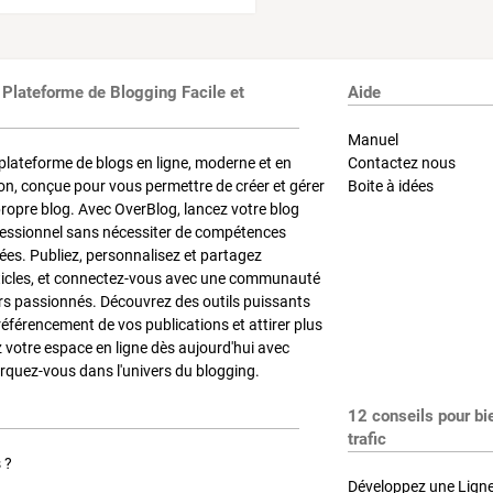
 Plateforme de Blogging Facile et
Aide
Manuel
plateforme de blogs en ligne, moderne et en
Contactez nous
on, conçue pour vous permettre de créer et gérer
Boite à idées
propre blog. Avec OverBlog, lancez votre blog
fessionnel sans nécessiter de compétences
es. Publiez, personnalisez et partagez
ticles, et connectez-vous avec une communauté
rs passionnés. Découvrez des outils puissants
référencement de vos publications et attirer plus
z votre espace en ligne dès aujourd'hui avec
quez-vous dans l'univers du blogging.
12 conseils pour bi
trafic
 ?
Développez une Ligne 