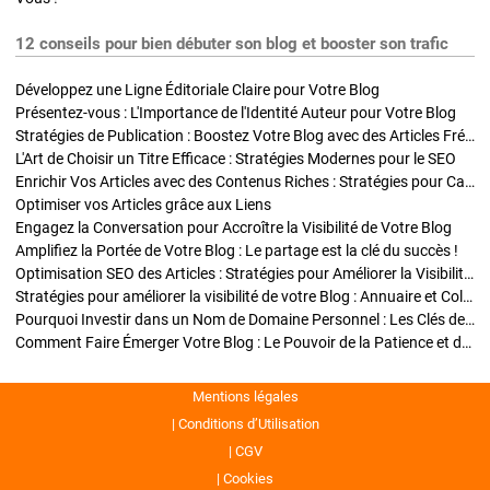
12 conseils pour bien débuter son blog et booster son trafic
Développez une Ligne Éditoriale Claire pour Votre Blog
Présentez-vous : L'Importance de l'Identité Auteur pour Votre Blog
Stratégies de Publication : Boostez Votre Blog avec des Articles Fréquents et Exclusifs
L'Art de Choisir un Titre Efficace : Stratégies Modernes pour le SEO
Enrichir Vos Articles avec des Contenus Riches : Stratégies pour Captiver et Optimiser
Optimiser vos Articles grâce aux Liens
Engagez la Conversation pour Accroître la Visibilité de Votre Blog
Amplifiez la Portée de Votre Blog : Le partage est la clé du succès !
Optimisation SEO des Articles : Stratégies pour Améliorer la Visibilité de Votre Blog
Stratégies pour améliorer la visibilité de votre Blog : Annuaire et Collaborations
Pourquoi Investir dans un Nom de Domaine Personnel : Les Clés de la Réussite de Votre Blog
Comment Faire Émerger Votre Blog : Le Pouvoir de la Patience et de la Persévérance
Mentions légales
Conditions d’Utilisation
CGV
Cookies