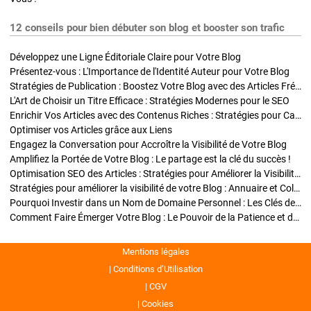
12 conseils pour bien débuter son blog et booster son trafic
Développez une Ligne Éditoriale Claire pour Votre Blog
Présentez-vous : L'Importance de l'Identité Auteur pour Votre Blog
Stratégies de Publication : Boostez Votre Blog avec des Articles Fréquents et Exclusifs
L'Art de Choisir un Titre Efficace : Stratégies Modernes pour le SEO
Enrichir Vos Articles avec des Contenus Riches : Stratégies pour Captiver et Optimiser
Optimiser vos Articles grâce aux Liens
Engagez la Conversation pour Accroître la Visibilité de Votre Blog
Amplifiez la Portée de Votre Blog : Le partage est la clé du succès !
Optimisation SEO des Articles : Stratégies pour Améliorer la Visibilité de Votre Blog
Stratégies pour améliorer la visibilité de votre Blog : Annuaire et Collaborations
Pourquoi Investir dans un Nom de Domaine Personnel : Les Clés de la Réussite de Votre Blog
Comment Faire Émerger Votre Blog : Le Pouvoir de la Patience et de la Persévérance
Mentions légales
Conditions d’Utilisation
CGV
Cookies