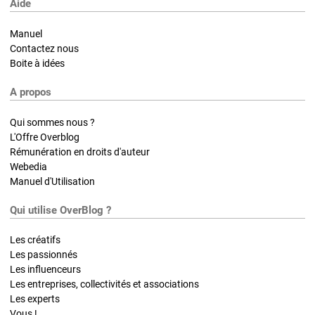
Aide
Manuel
Contactez nous
Boite à idées
A propos
Qui sommes nous ?
L'Offre Overblog
Rémunération en droits d'auteur
Webedia
Manuel d'Utilisation
Qui utilise OverBlog ?
Les créatifs
Les passionnés
Les influenceurs
Les entreprises, collectivités et associations
Les experts
Vous !