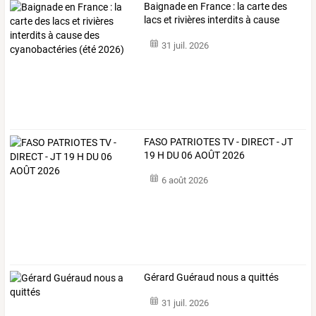
Baignade
en
France
:
la
carte
des
lacs
et
rivières
interdits
à
cause
des
…
31 juil. 2026
FASO PATRIOTES TV - DIRECT - JT
19 H DU 06 AOÛT 2026
6 août 2026
Gérard Guéraud nous a quittés
31 juil. 2026