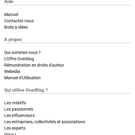
Aide
Manuel
Contactez nous
Boite à idées
A propos
Qui sommes nous ?
L'Offre Overblog
Rémunération en droits d'auteur
Webedia
Manuel d'Utilisation
Qui utilise OverBlog ?
Les créatifs
Les passionnés
Les influenceurs
Les entreprises, collectivités et associations
Les experts
Vous !