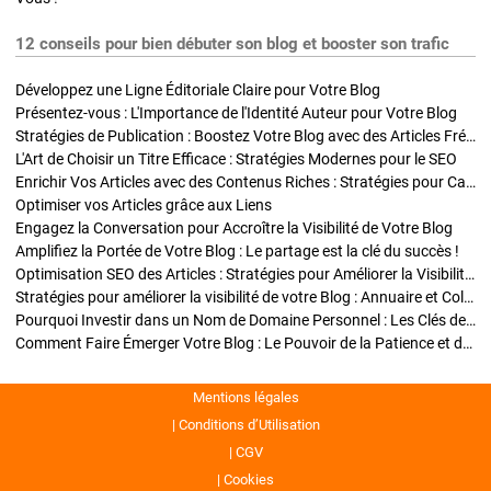
12 conseils pour bien débuter son blog et booster son trafic
Développez une Ligne Éditoriale Claire pour Votre Blog
Présentez-vous : L'Importance de l'Identité Auteur pour Votre Blog
Stratégies de Publication : Boostez Votre Blog avec des Articles Fréquents et Exclusifs
L'Art de Choisir un Titre Efficace : Stratégies Modernes pour le SEO
Enrichir Vos Articles avec des Contenus Riches : Stratégies pour Captiver et Optimiser
Optimiser vos Articles grâce aux Liens
Engagez la Conversation pour Accroître la Visibilité de Votre Blog
Amplifiez la Portée de Votre Blog : Le partage est la clé du succès !
Optimisation SEO des Articles : Stratégies pour Améliorer la Visibilité de Votre Blog
Stratégies pour améliorer la visibilité de votre Blog : Annuaire et Collaborations
Pourquoi Investir dans un Nom de Domaine Personnel : Les Clés de la Réussite de Votre Blog
Comment Faire Émerger Votre Blog : Le Pouvoir de la Patience et de la Persévérance
Mentions légales
Conditions d’Utilisation
CGV
Cookies