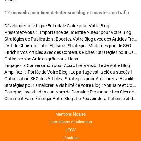
12 conseils pour bien débuter son blog et booster son trafic
Développez une Ligne Éditoriale Claire pour Votre Blog
Présentez-vous : L'Importance de l'Identité Auteur pour Votre Blog
Stratégies de Publication : Boostez Votre Blog avec des Articles Fréquents et Exclusifs
L'Art de Choisir un Titre Efficace : Stratégies Modernes pour le SEO
Enrichir Vos Articles avec des Contenus Riches : Stratégies pour Captiver et Optimiser
Optimiser vos Articles grâce aux Liens
Engagez la Conversation pour Accroître la Visibilité de Votre Blog
Amplifiez la Portée de Votre Blog : Le partage est la clé du succès !
Optimisation SEO des Articles : Stratégies pour Améliorer la Visibilité de Votre Blog
Stratégies pour améliorer la visibilité de votre Blog : Annuaire et Collaborations
Pourquoi Investir dans un Nom de Domaine Personnel : Les Clés de la Réussite de Votre Blog
Comment Faire Émerger Votre Blog : Le Pouvoir de la Patience et de la Persévérance
Mentions légales
Conditions d’Utilisation
CGV
Cookies