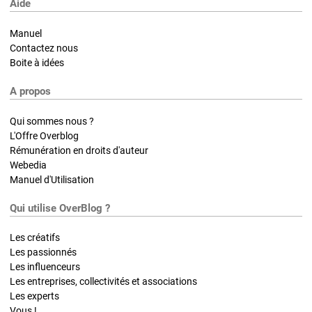
Aide
Manuel
Contactez nous
Boite à idées
A propos
Qui sommes nous ?
L'Offre Overblog
Rémunération en droits d'auteur
Webedia
Manuel d'Utilisation
Qui utilise OverBlog ?
Les créatifs
Les passionnés
Les influenceurs
Les entreprises, collectivités et associations
Les experts
Vous !