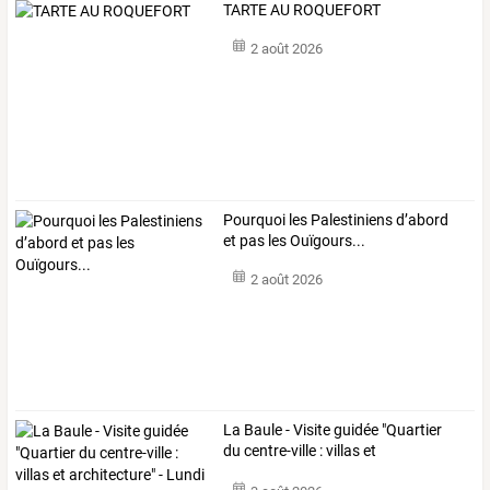
TARTE AU ROQUEFORT
2 août 2026
Pourquoi les Palestiniens d’abord
et pas les Ouïgours...
2 août 2026
La
Baule
-
Visite
guidée
"Quartier
du
centre-ville
:
villas
et
architecture"
…