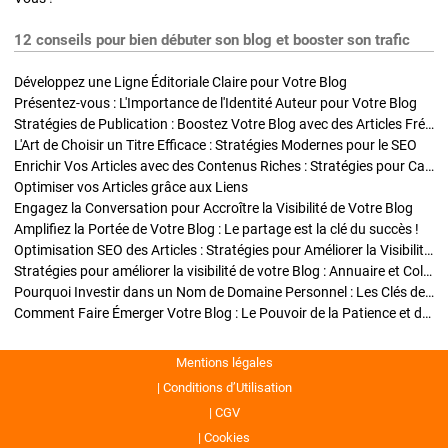
12 conseils pour bien débuter son blog et booster son trafic
Développez une Ligne Éditoriale Claire pour Votre Blog
Présentez-vous : L'Importance de l'Identité Auteur pour Votre Blog
Stratégies de Publication : Boostez Votre Blog avec des Articles Fréquents et Exclusifs
L'Art de Choisir un Titre Efficace : Stratégies Modernes pour le SEO
Enrichir Vos Articles avec des Contenus Riches : Stratégies pour Captiver et Optimiser
Optimiser vos Articles grâce aux Liens
Engagez la Conversation pour Accroître la Visibilité de Votre Blog
Amplifiez la Portée de Votre Blog : Le partage est la clé du succès !
Optimisation SEO des Articles : Stratégies pour Améliorer la Visibilité de Votre Blog
Stratégies pour améliorer la visibilité de votre Blog : Annuaire et Collaborations
Pourquoi Investir dans un Nom de Domaine Personnel : Les Clés de la Réussite de Votre Blog
Comment Faire Émerger Votre Blog : Le Pouvoir de la Patience et de la Persévérance
Mentions légales
Conditions d’Utilisation
CGV
Cookies