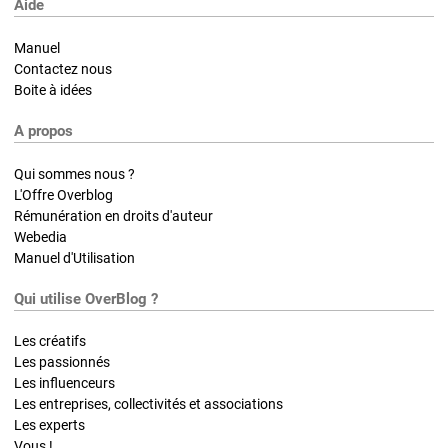
Aide
Manuel
Contactez nous
Boite à idées
A propos
Qui sommes nous ?
L'Offre Overblog
Rémunération en droits d'auteur
Webedia
Manuel d'Utilisation
Qui utilise OverBlog ?
Les créatifs
Les passionnés
Les influenceurs
Les entreprises, collectivités et associations
Les experts
Vous !