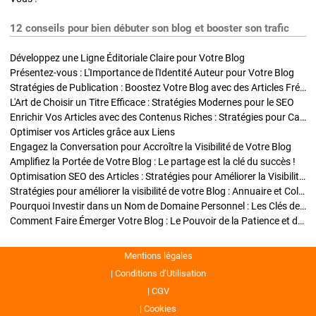
12 conseils pour bien débuter son blog et booster son trafic
Développez une Ligne Éditoriale Claire pour Votre Blog
Présentez-vous : L'Importance de l'Identité Auteur pour Votre Blog
Stratégies de Publication : Boostez Votre Blog avec des Articles Fréquents et Exclusifs
L'Art de Choisir un Titre Efficace : Stratégies Modernes pour le SEO
Enrichir Vos Articles avec des Contenus Riches : Stratégies pour Captiver et Optimiser
Optimiser vos Articles grâce aux Liens
Engagez la Conversation pour Accroître la Visibilité de Votre Blog
Amplifiez la Portée de Votre Blog : Le partage est la clé du succès !
Optimisation SEO des Articles : Stratégies pour Améliorer la Visibilité de Votre Blog
Stratégies pour améliorer la visibilité de votre Blog : Annuaire et Collaborations
Pourquoi Investir dans un Nom de Domaine Personnel : Les Clés de la Réussite de Votre Blog
Comment Faire Émerger Votre Blog : Le Pouvoir de la Patience et de la Persévérance
Mentions légales
Conditions d’Utilisation
CGV
Cookies