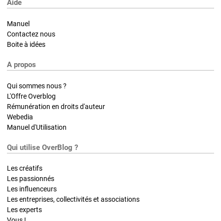
Aide
Manuel
Contactez nous
Boite à idées
A propos
Qui sommes nous ?
L'Offre Overblog
Rémunération en droits d'auteur
Webedia
Manuel d'Utilisation
Qui utilise OverBlog ?
Les créatifs
Les passionnés
Les influenceurs
Les entreprises, collectivités et associations
Les experts
Vous !