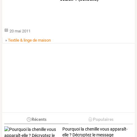
20 mai 2011
»
Textile & linge de maison
Récents
Populaires
Pourquoi
la
chenille
vous
apparaît-
elle
?
Décryptez
le
message