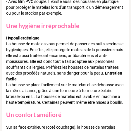
- Avec film PVC souple. Il existe aussi des housses en plastique
pour protéger le matelas lors d'un transport, d'un déménagement
ou pour le stocker par exemple.
Une hygiène irréprochable
Hypoallergénique
La housse de matelas vous permet de passer des nuits sereines et
hygiéniques. En effet, elle protège le matelas de la poussière mais
elle est aussi traitée anti-acariens, antibactériens et anti-
moisissures. Elle est donc tout à fait adaptée aux personnes
souffrants d'allergies. Préférez les housses de matelas traitées
avec des procédés naturels, sans danger pour la peau.
Entretien
facile
La housse se place facilement sur le matelas et se déhousse avec
la même aisance, grâce à une fermeture à fermeture éclaire
latérale ou en L. La housse de matelas est lavable en machine à
haute température. Certaines peuvent même être mises à bouillir.
Un confort amélioré
Sur sa face extérieure (coté couchage), la housse de matelas