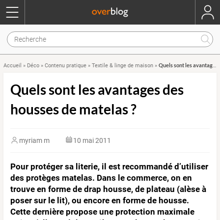
Quels sont les avantages des housses de matelas ?
Accueil
»
Déco
»
Contenu pratique
»
Textile & linge de maison
»
Quels sont les avantages des
housses de matelas ?
myriam m
10 mai 2011
Pour protéger sa literie, il est recommandé d’utiliser
des protèges matelas. Dans le commerce, on en
trouve en forme de drap housse, de plateau (alèse à
poser sur le lit), ou encore en forme de housse.
Cette dernière propose une protection maximale