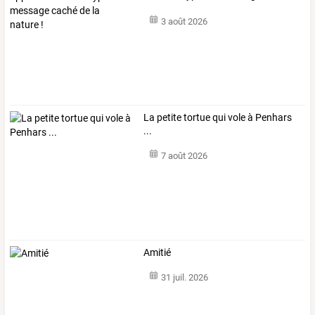
caché
…
3 août 2026
La petite tortue qui vole à Penhars
...
7 août 2026
Amitié
31 juil. 2026