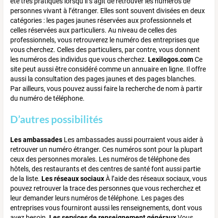
été très pratiques lorsqu’il s’agit de retrouver les numéros de
personnes vivant à l’étranger. Elles sont souvent divisées en deux
catégories : les pages jaunes réservées aux professionnels et
celles réservées aux particuliers. Au niveau de celles des
professionnels, vous retrouverez le numéro des entreprises que
vous cherchez. Celles des particuliers, par contre, vous donnent
les numéros des individus que vous cherchez.
Lexilogos.com
Ce
site peut aussi être considéré comme un annuaire en ligne. Il offre
aussi la consultation des pages jaunes et des pages blanches.
Par ailleurs, vous pouvez aussi faire la recherche de nom à partir
du numéro de téléphone.
D’autres possibilités
Les ambassades
Les ambassades aussi pourraient vous aider à
retrouver un numéro étranger. Ces numéros sont pour la plupart
ceux des personnes morales. Les numéros de téléphone des
hôtels, des restaurants et des centres de santé font aussi partie
de la liste.
Les réseaux sociaux
À l’aide des réseaux sociaux, vous
pouvez retrouver la trace des personnes que vous recherchez et
leur demander leurs numéros de téléphone. Les pages des
entreprises vous fourniront aussi les renseignements, dont vous
avez besoin.
Les services de renseignement généraux
Vous