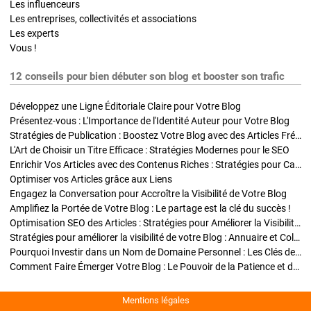
Les influenceurs
Les entreprises, collectivités et associations
Les experts
Vous !
12 conseils pour bien débuter son blog et booster son trafic
Développez une Ligne Éditoriale Claire pour Votre Blog
Présentez-vous : L'Importance de l'Identité Auteur pour Votre Blog
Stratégies de Publication : Boostez Votre Blog avec des Articles Fréquents et Exclusifs
L'Art de Choisir un Titre Efficace : Stratégies Modernes pour le SEO
Enrichir Vos Articles avec des Contenus Riches : Stratégies pour Captiver et Optimiser
Optimiser vos Articles grâce aux Liens
Engagez la Conversation pour Accroître la Visibilité de Votre Blog
Amplifiez la Portée de Votre Blog : Le partage est la clé du succès !
Optimisation SEO des Articles : Stratégies pour Améliorer la Visibilité de Votre Blog
Stratégies pour améliorer la visibilité de votre Blog : Annuaire et Collaborations
Pourquoi Investir dans un Nom de Domaine Personnel : Les Clés de la Réussite de Votre Blog
Comment Faire Émerger Votre Blog : Le Pouvoir de la Patience et de la Persévérance
Mentions légales