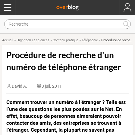
Procédure de recherche d'un numéro de téléphone étranger
Accueil
»
High-tech et sciences
»
Contenu pratique
»
Téléphonie
»
Procédure de recherche d'un
numéro de téléphone étranger
David A.
3 juil. 2011
Comment trouver un numéro à l’étranger ? Telle est
l’une des questions les plus posées sur le Net. En
effet, beaucoup de personnes aimeraient pouvoir
contacter des amis, des entreprises se trouvant à
l’étranger. Cependant, la plupart ne savent pas