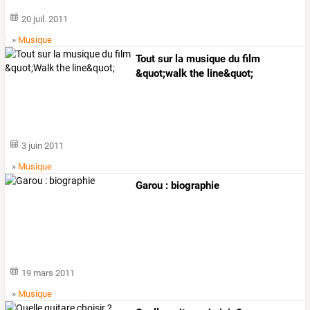
20 juil. 2011
»
Musique
Tout sur la musique du film
&quot;walk the line&quot;
3 juin 2011
»
Musique
Garou : biographie
19 mars 2011
»
Musique