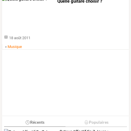
Quelle guitare choisir ?
18 août 2011
»
Musique
Récents
Populaires