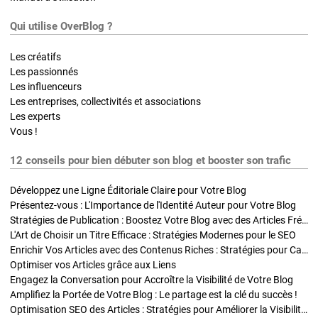
Qui utilise OverBlog ?
Les créatifs
Les passionnés
Les influenceurs
Les entreprises, collectivités et associations
Les experts
Vous !
12 conseils pour bien débuter son blog et booster son trafic
Développez une Ligne Éditoriale Claire pour Votre Blog
Présentez-vous : L'Importance de l'Identité Auteur pour Votre Blog
Stratégies de Publication : Boostez Votre Blog avec des Articles Fréquents et Exclusifs
L'Art de Choisir un Titre Efficace : Stratégies Modernes pour le SEO
Enrichir Vos Articles avec des Contenus Riches : Stratégies pour Captiver et Optimiser
Optimiser vos Articles grâce aux Liens
Engagez la Conversation pour Accroître la Visibilité de Votre Blog
Amplifiez la Portée de Votre Blog : Le partage est la clé du succès !
Optimisation SEO des Articles : Stratégies pour Améliorer la Visibilité de Votre Blog