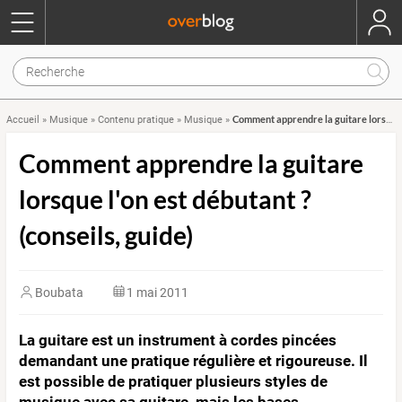
Comment apprendre la guitare lorsque l'on est débutant ? (conseils, guide)
Accueil
»
Musique
»
Contenu pratique
»
Musique
»
Comment apprendre la guitare
lorsque l'on est débutant ?
(conseils, guide)
Boubata
1 mai 2011
La guitare est un instrument à cordes pincées
demandant une pratique régulière et rigoureuse. Il
est possible de pratiquer plusieurs styles de
musique avec sa guitare, mais les bases