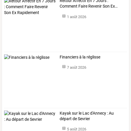
Retour
Affectif
En
7
Jours
:
Comment
Faire
Revenir
Son
Ex
…
1 août 2026
Financiers à la réglisse
7 août 2026
Kayak sur le Lac d'Annecy : Au
départ de Sevrier
5 août 2026