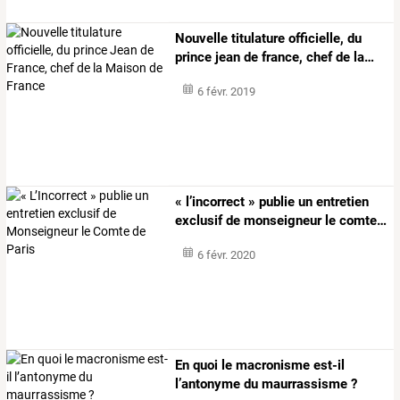
Nouvelle
titulature
officielle,
du
prince
jean
de
france,
chef
de
la
…
6 févr. 2019
«
l’incorrect
»
publie
un
entretien
exclusif
de
monseigneur
le
comte
…
6 févr. 2020
En quoi le macronisme est-il
l’antonyme du maurrassisme ?