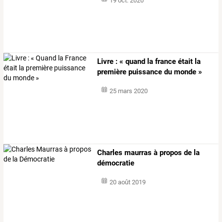
19 oct. 2020
Livre : « quand la france était la
première puissance du monde »
25 mars 2020
Charles maurras à propos de la
démocratie
20 août 2019