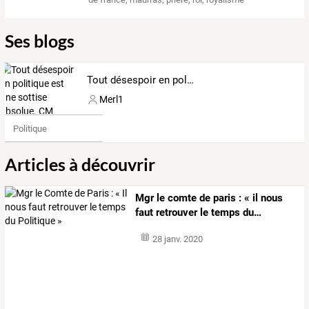
Ses blogs
Tout désespoir en politique est une sottise absolue. CM
Merl1
Politique
Articles à découvrir
Mgr
le
comte
de
paris
:
«
il
nous
faut
retrouver
le
temps
du
…
28 janv. 2020