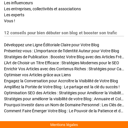
Les influenceurs
Les entreprises, collectivités et associations
Les experts
Vous !
12 conseils pour bien débuter son blog et booster son trafic
Développez une Ligne Éditoriale Claire pour Votre Blog
Présentez-vous : L'Importance de l'Identité Auteur pour Votre Blog
Stratégies de Publication : Boostez Votre Blog avec des Articles Fréquents et Exclusifs
L'Art de Choisir un Titre Efficace : Stratégies Modernes pour le SEO
Enrichir Vos Articles avec des Contenus Riches : Stratégies pour Captiver et Optimiser
Optimiser vos Articles grâce aux Liens
Engagez la Conversation pour Accroître la Visibilité de Votre Blog
Amplifiez la Portée de Votre Blog : Le partage est la clé du succès !
Optimisation SEO des Articles : Stratégies pour Améliorer la Visibilité de Votre Blog
Stratégies pour améliorer la visibilité de votre Blog : Annuaire et Collaborations
Pourquoi Investir dans un Nom de Domaine Personnel : Les Clés de la Réussite de Votre Blog
Comment Faire Émerger Votre Blog : Le Pouvoir de la Patience et de la Persévérance
Mentions légales