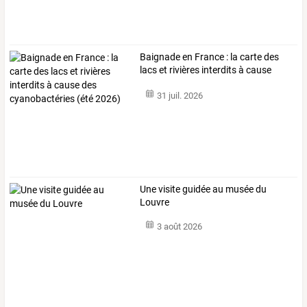
Baignade
en
France
:
la
carte
des
lacs
et
rivières
interdits
à
cause
des
…
31 juil. 2026
Une visite guidée au musée du
Louvre
3 août 2026