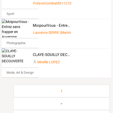
PotironCombatif611210
Sport
MoipourVous - Entrez sans frapper en Auvergne
Laurence SERRE (Marinier)
Photographie
CLAYE-SOUILLY DECOUVERTE
Mireille LOPEZ
Mode, Art & Design
1
>