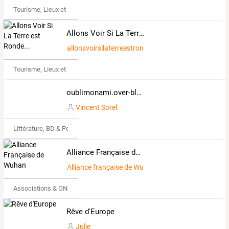
Tourisme, Lieux et Événements
Allons Voir Si La Terre est Ronde...
allonsvoirsilaterreestronde
Tourisme, Lieux et Événements
oublimonami.over-blog.com
Vincent Sorel
Littérature, BD & Poésie
Alliance Française de Wuhan
Alliance française de Wuhan
Associations & ONG
Rêve d'Europe
Julie