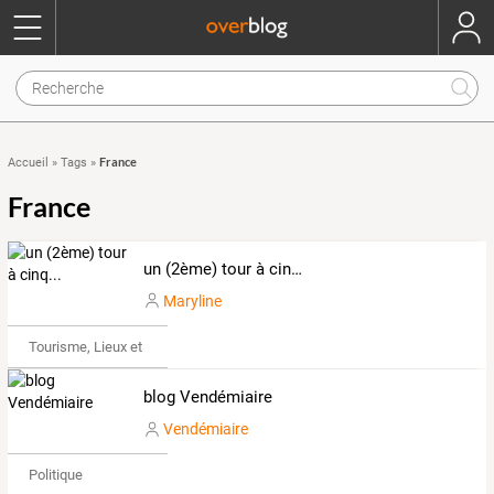
France
Accueil
»
Tags
»
France
un (2ème) tour à cinq...
Maryline
Tourisme, Lieux et Événements
blog Vendémiaire
Vendémiaire
Politique