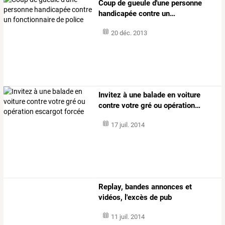
Coup
de
gueule
d'une
personne
handicapée
contre
un
…
20 déc. 2013
Invitez
à
une
balade
en
voiture
contre
votre
gré
ou
opération
…
17 juil. 2014
Replay, bandes annonces et
vidéos, l'excès de pub
11 juil. 2014