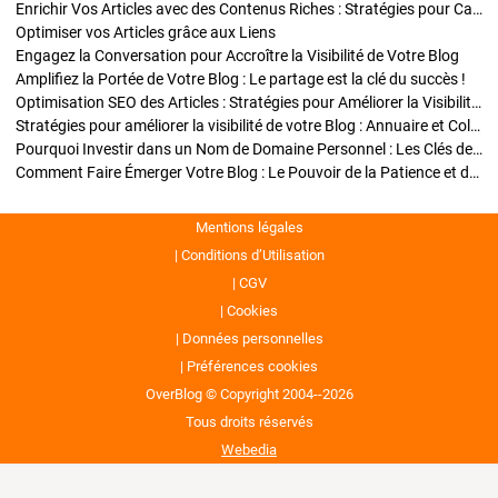
Enrichir Vos Articles avec des Contenus Riches : Stratégies pour Captiver et Optimiser
Optimiser vos Articles grâce aux Liens
Engagez la Conversation pour Accroître la Visibilité de Votre Blog
Amplifiez la Portée de Votre Blog : Le partage est la clé du succès !
Optimisation SEO des Articles : Stratégies pour Améliorer la Visibilité de Votre Blog
Stratégies pour améliorer la visibilité de votre Blog : Annuaire et Collaborations
Pourquoi Investir dans un Nom de Domaine Personnel : Les Clés de la Réussite de Votre Blog
Comment Faire Émerger Votre Blog : Le Pouvoir de la Patience et de la Persévérance
Mentions légales
Conditions d’Utilisation
CGV
Cookies
Données personnelles
Préférences cookies
OverBlog © Copyright 2004--2026
Tous droits réservés
Webedia