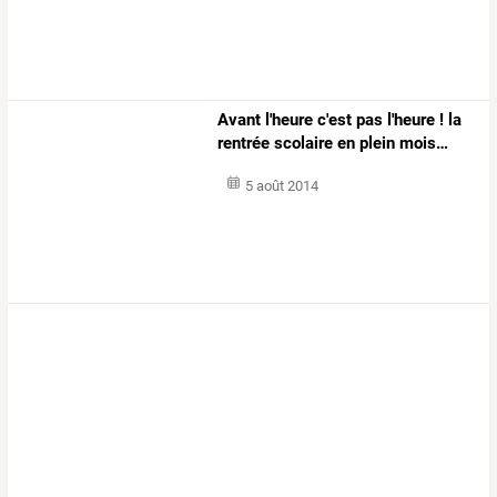
Avant
l'heure
c'est
pas
l'heure
!
la
rentrée
scolaire
en
plein
mois
…
5 août 2014