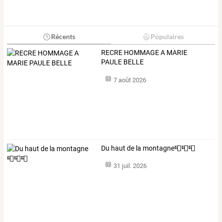
Récents
Populaires
RECRE HOMMAGE A MARIE
PAULE BELLE
7 août 2026
Du haut de la montagne📮📮📮
31 juil. 2026