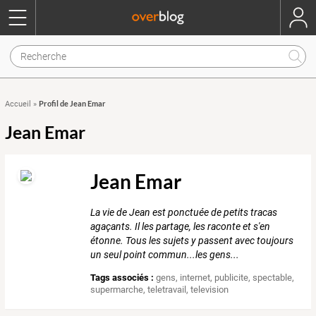
Profil de Jean Emar
Accueil
»
Jean Emar
Jean Emar
La vie de Jean est ponctuée de petits tracas
agaçants. Il les partage, les raconte et s'en
étonne. Tous les sujets y passent avec toujours
un seul point commun...les gens...
Tags associés :
gens
,
internet
,
publicite
,
spectable
,
supermarche
,
teletravail
,
television