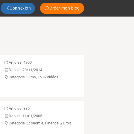
Connexion
Créer mon blog
Articles :
4950
Depuis :
20/11/2014
Categorie :
Films, TV & Vidéos
Articles :
885
Depuis :
11/01/2005
Categorie :
Économie, Finance & Droit