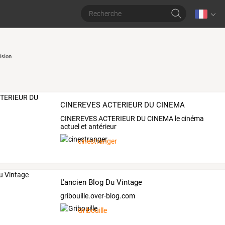
ision
n
CINEREVES ACTERIEUR DU CINEMA
CINEREVES ACTERIEUR DU CINEMA le cinéma
actuel et antérieur
cinestranger
L'ancien Blog Du Vintage
gribouille.over-blog.com
Gribouille