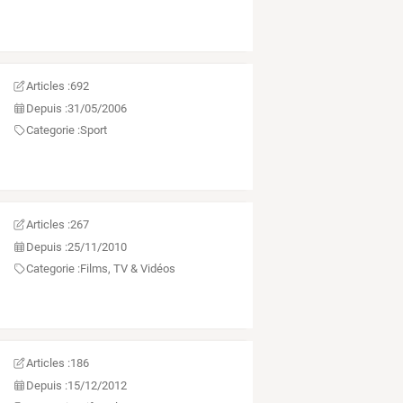
Articles :
692
Depuis :
31/05/2006
Categorie :
Sport
Articles :
267
Depuis :
25/11/2010
Categorie :
Films, TV & Vidéos
Articles :
186
Depuis :
15/12/2012