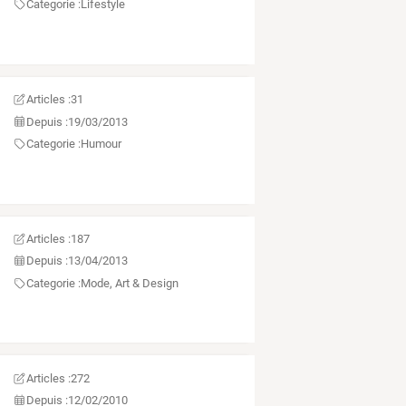
Categorie :
Lifestyle
Articles :
31
Depuis :
19/03/2013
Categorie :
Humour
Articles :
187
Depuis :
13/04/2013
Categorie :
Mode, Art & Design
Articles :
272
Depuis :
12/02/2010