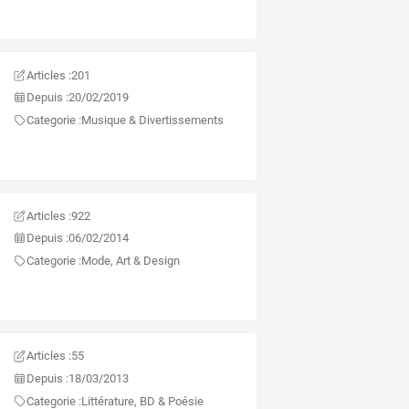
Articles :
201
Depuis :
20/02/2019
Categorie :
Musique & Divertissements
Articles :
922
Depuis :
06/02/2014
Categorie :
Mode, Art & Design
Articles :
55
Depuis :
18/03/2013
Categorie :
Littérature, BD & Poésie