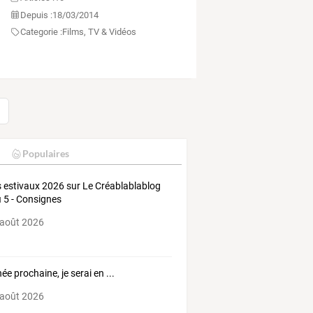
Depuis :
18/03/2014
Categorie :
Films, TV & Vidéos
Populaires
s estivaux 2026 sur Le Créablablablog
fi 5 - Consignes
 août 2026
ée prochaine, je serai en ...
 août 2026