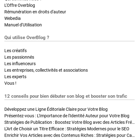
L'Offre Overblog
Rémunération en droits d'auteur
Webedia
Manuel d'Utilisation
Qui utilise OverBlog ?
Les créatifs
Les passionnés
Les influenceurs
Les entreprises, collectivités et associations
Les experts
Vous !
12 conseils pour bien débuter son blog et booster son trafic
Développez une Ligne Éditoriale Claire pour Votre Blog
Présentez-vous : L'Importance de l'Identité Auteur pour Votre Blog
Stratégies de Publication : Boostez Votre Blog avec des Articles Fréquents et Exclusifs
L'Art de Choisir un Titre Efficace : Stratégies Modernes pour le SEO
Enrichir Vos Articles avec des Contenus Riches : Stratégies pour Captiver et Optimiser