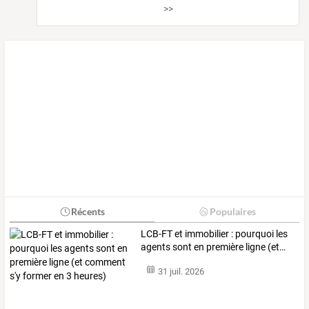
>>
Récents
Populaires
LCB-FT
et
immobilier
:
pourquoi
les
agents
sont
en
première
ligne
(et
…
31 juil. 2026