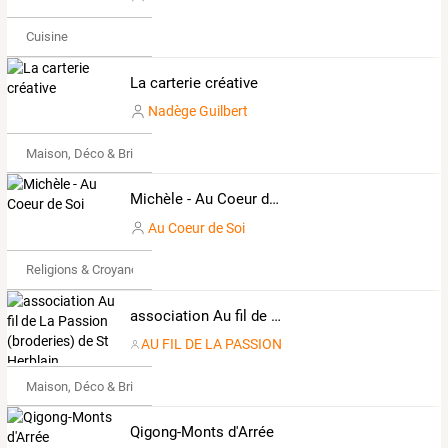
Cuisine
La carterie créative
Nadège Guilbert
Maison, Déco & Bricolage
Michèle - Au Coeur de Soi
Au Coeur de Soi
Religions & Croyances
association Au fil de La Passion (broderies) de St Herblain
AU FIL DE LA PASSION
Maison, Déco & Bricolage
Qigong-Monts d'Arrée