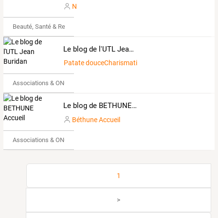
N
Beauté, Santé & Remise en forme
Le blog de l'UTL Jean Buridan
Patate douceCharismatique2633745
Associations & ONG
Le blog de BETHUNE Accueil
Béthune Accueil
Associations & ONG
1
>