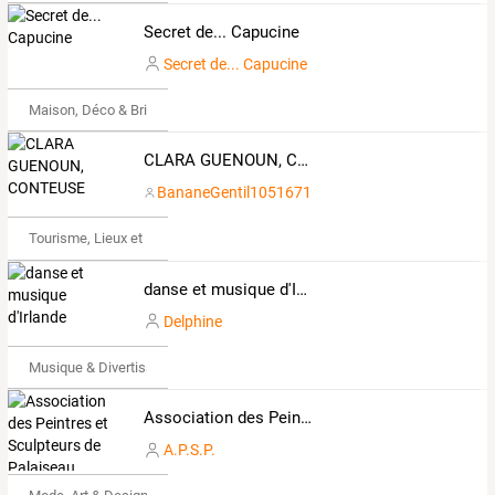
Secret de... Capucine
Secret de... Capucine
Maison, Déco & Bricolage
CLARA GUENOUN, CONTEUSE
BananeGentil1051671
Tourisme, Lieux et Événements
danse et musique d'Irlande
Delphine
Musique & Divertissements
Association des Peintres et Sculpteurs de Palaiseau (APSP)
A.P.S.P.