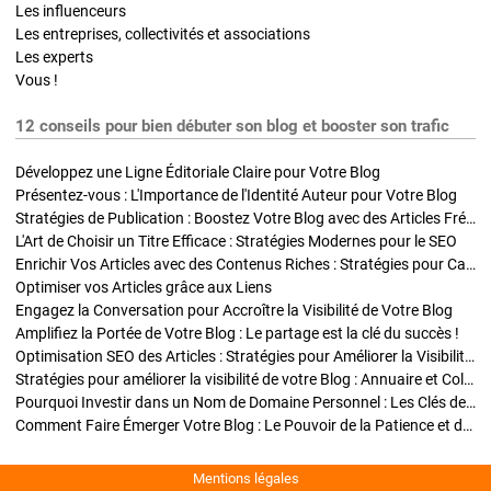
Les influenceurs
Les entreprises, collectivités et associations
Les experts
Vous !
12 conseils pour bien débuter son blog et booster son trafic
Développez une Ligne Éditoriale Claire pour Votre Blog
Présentez-vous : L'Importance de l'Identité Auteur pour Votre Blog
Stratégies de Publication : Boostez Votre Blog avec des Articles Fréquents et Exclusifs
L'Art de Choisir un Titre Efficace : Stratégies Modernes pour le SEO
Enrichir Vos Articles avec des Contenus Riches : Stratégies pour Captiver et Optimiser
Optimiser vos Articles grâce aux Liens
Engagez la Conversation pour Accroître la Visibilité de Votre Blog
Amplifiez la Portée de Votre Blog : Le partage est la clé du succès !
Optimisation SEO des Articles : Stratégies pour Améliorer la Visibilité de Votre Blog
Stratégies pour améliorer la visibilité de votre Blog : Annuaire et Collaborations
Pourquoi Investir dans un Nom de Domaine Personnel : Les Clés de la Réussite de Votre Blog
Comment Faire Émerger Votre Blog : Le Pouvoir de la Patience et de la Persévérance
Mentions légales