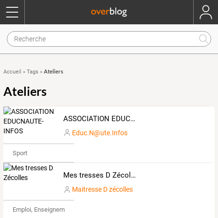
Ateliers
Accueil
»
Tags
»
Ateliers
ASSOCIATION EDUCNAUTE-INFOS
Educ.N@ute.Infos
Sport
Mes tresses D Zécolles
Maitresse D zécolles
Emploi, Enseignement & Etudes