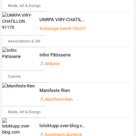
Mode, Art & Design
UNRPA VIRY-CHATILLON 91170
Rutabaga-Gentil-7062553
Associations & ONG
Infini Pâtisserie
Mélanie
Cuisine
Manifeste Rien
Manifeste Rien
Mode, Art & Design
loloktupp.over-blog.com
kunemann laurence