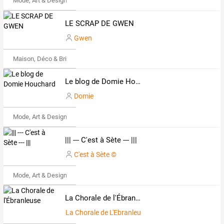
Mode, Art & Design
LE SCRAP DE GWEN
Gwen
Maison, Déco & Bricolage
Le blog de Domie Houchard
Domie
Mode, Art & Design
||| --- C'est à Sète --- |||
C'est à Sète ©
Mode, Art & Design
La Chorale de l'Ébranleuse
La Chorale de L'Ebranleuse