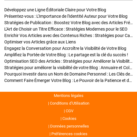
Développez une Ligne Éditoriale Claire pour Votre Blog
Présentez-vous : L'Importance de l'Identité Auteur pour Votre Blog
Stratégies de Publication : Boostez Votre Blog avec des Articles Fréquents et Exclusifs
L'Art de Choisir un Titre Efficace : Stratégies Modernes pour le SEO
Enrichir Vos Articles avec des Contenus Riches : Stratégies pour Captiver et Optimiser
Optimiser vos Articles grâce aux Liens
Engagez la Conversation pour Accroître la Visibilité de Votre Blog
Amplifiez la Portée de Votre Blog : Le partage est la clé du succès !
Optimisation SEO des Articles : Stratégies pour Améliorer la Visibilité de Votre Blog
Stratégies pour améliorer la visibilité de votre Blog : Annuaire et Collaborations
Pourquoi Investir dans un Nom de Domaine Personnel : Les Clés de la Réussite de Votre Blog
Comment Faire Émerger Votre Blog : Le Pouvoir de la Patience et de la Persévérance
Mentions légales
Conditions d’Utilisation
CGV
Cookies
Données personnelles
Préférences cookies