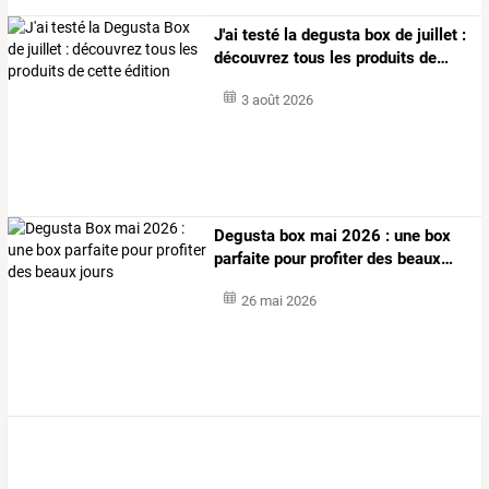
J'ai
testé
la
degusta
box
de
juillet
:
découvrez
tous
les
produits
de
…
3 août 2026
Degusta
box
mai
2026
:
une
box
parfaite
pour
profiter
des
beaux
…
26 mai 2026