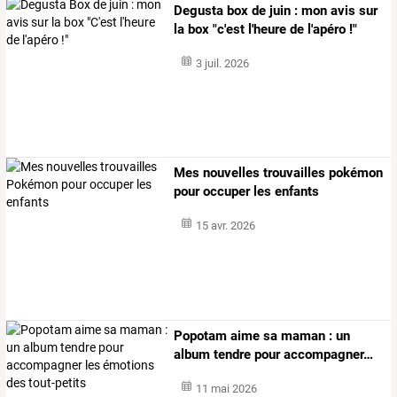
Degusta box de juin : mon avis sur
la box "c'est l'heure de l'apéro !"
3 juil. 2026
Mes nouvelles trouvailles pokémon
pour occuper les enfants
15 avr. 2026
Popotam
aime
sa
maman
:
un
album
tendre
pour
accompagner
…
11 mai 2026