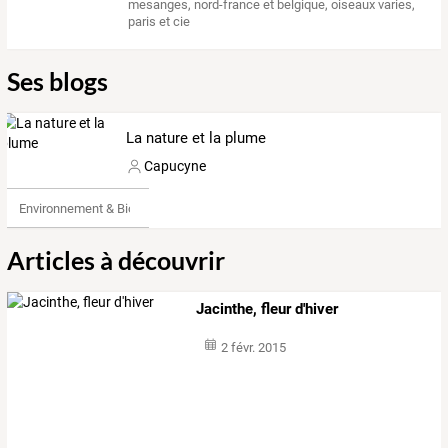
mesanges
,
nord-france et belgique
,
oiseaux varies
,
paris et cie
Ses blogs
La nature et la plume
Capucyne
Environnement & Bio
Articles à découvrir
Jacinthe, fleur d'hiver
2 févr. 2015