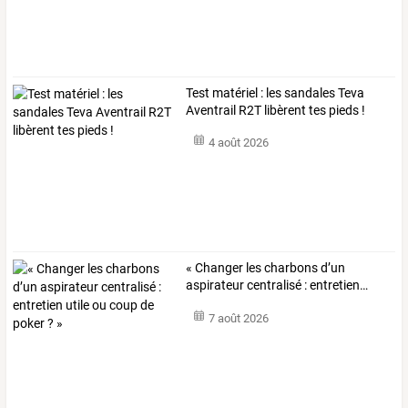
Test matériel : les sandales Teva
Aventrail R2T libèrent tes pieds !
4 août 2026
«
Changer
les
charbons
d’un
aspirateur
centralisé
:
entretien
…
7 août 2026