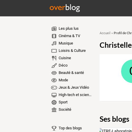
Les plus lus
Profil de Chr
Accueil
»
Cinéma & TV
Christelle
Musique
Loisirs & Culture
Cuisine
Déco
Beauté & santé
Mode
Jeux & Jeux Vidéo
High-tech et sciences
Sport
Société
Ses blogs
Top des blogs