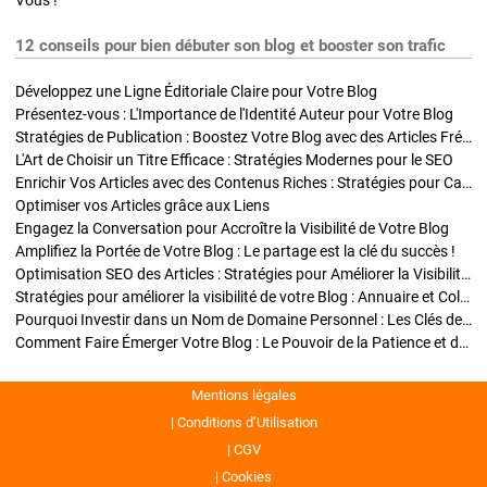
Vous !
12 conseils pour bien débuter son blog et booster son trafic
Développez une Ligne Éditoriale Claire pour Votre Blog
Présentez-vous : L'Importance de l'Identité Auteur pour Votre Blog
Stratégies de Publication : Boostez Votre Blog avec des Articles Fréquents et Exclusifs
L'Art de Choisir un Titre Efficace : Stratégies Modernes pour le SEO
Enrichir Vos Articles avec des Contenus Riches : Stratégies pour Captiver et Optimiser
Optimiser vos Articles grâce aux Liens
Engagez la Conversation pour Accroître la Visibilité de Votre Blog
Amplifiez la Portée de Votre Blog : Le partage est la clé du succès !
Optimisation SEO des Articles : Stratégies pour Améliorer la Visibilité de Votre Blog
Stratégies pour améliorer la visibilité de votre Blog : Annuaire et Collaborations
Pourquoi Investir dans un Nom de Domaine Personnel : Les Clés de la Réussite de Votre Blog
Comment Faire Émerger Votre Blog : Le Pouvoir de la Patience et de la Persévérance
Mentions légales
Conditions d’Utilisation
CGV
Cookies