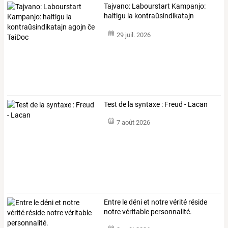
Tajvano:
Labourstart
Kampanjo:
haltigu
la
kontraŭsindikatajn
agojn
…
29 juil. 2026
Test de la syntaxe : Freud - Lacan
7 août 2026
Entre le déni et notre vérité réside
notre véritable personnalité.