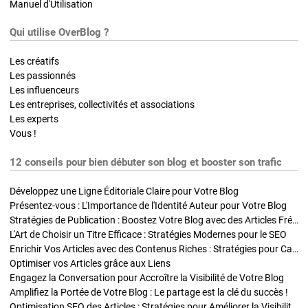
Manuel d'Utilisation
Qui utilise OverBlog ?
Les créatifs
Les passionnés
Les influenceurs
Les entreprises, collectivités et associations
Les experts
Vous !
12 conseils pour bien débuter son blog et booster son trafic
Développez une Ligne Éditoriale Claire pour Votre Blog
Présentez-vous : L'Importance de l'Identité Auteur pour Votre Blog
Stratégies de Publication : Boostez Votre Blog avec des Articles Fréquents et Exclusifs
L'Art de Choisir un Titre Efficace : Stratégies Modernes pour le SEO
Enrichir Vos Articles avec des Contenus Riches : Stratégies pour Captiver et Optimiser
Optimiser vos Articles grâce aux Liens
Engagez la Conversation pour Accroître la Visibilité de Votre Blog
Amplifiez la Portée de Votre Blog : Le partage est la clé du succès !
Optimisation SEO des Articles : Stratégies pour Améliorer la Visibilité de Votre Blog