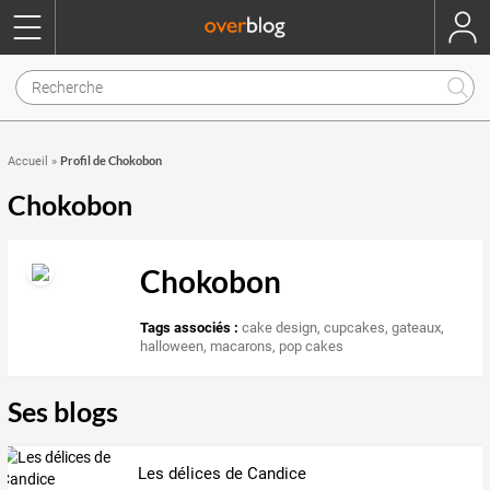
Profil de Chokobon
Accueil
»
Chokobon
Chokobon
Tags associés :
cake design
,
cupcakes
,
gateaux
,
halloween
,
macarons
,
pop cakes
Ses blogs
Les délices de Candice