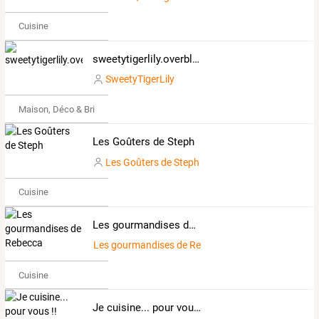
Cuisine
sweetytigerlily.overblog.com
SweetyTigerLily
Maison, Déco & Bricolage
Les Goûters de Steph
Les Goûters de Steph
Cuisine
Les gourmandises de Rebecca
Les gourmandises de Rebecca
Cuisine
Je cuisine... pour vous !!