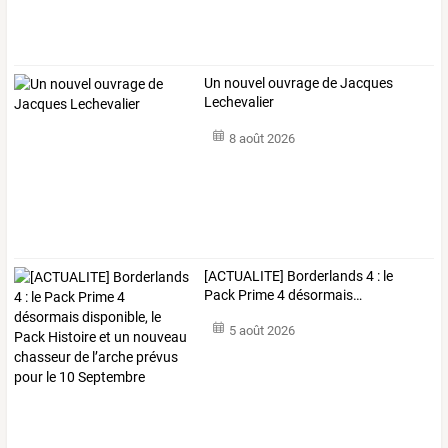
Un nouvel ouvrage de Jacques
Lechevalier
8 août 2026
[ACTUALITE]
Borderlands
4
:
le
Pack
Prime
4
désormais
…
5 août 2026