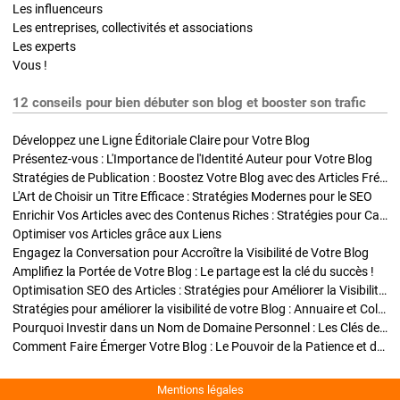
Les influenceurs
Les entreprises, collectivités et associations
Les experts
Vous !
12 conseils pour bien débuter son blog et booster son trafic
Développez une Ligne Éditoriale Claire pour Votre Blog
Présentez-vous : L'Importance de l'Identité Auteur pour Votre Blog
Stratégies de Publication : Boostez Votre Blog avec des Articles Fréquents et Exclusifs
L'Art de Choisir un Titre Efficace : Stratégies Modernes pour le SEO
Enrichir Vos Articles avec des Contenus Riches : Stratégies pour Captiver et Optimiser
Optimiser vos Articles grâce aux Liens
Engagez la Conversation pour Accroître la Visibilité de Votre Blog
Amplifiez la Portée de Votre Blog : Le partage est la clé du succès !
Optimisation SEO des Articles : Stratégies pour Améliorer la Visibilité de Votre Blog
Stratégies pour améliorer la visibilité de votre Blog : Annuaire et Collaborations
Pourquoi Investir dans un Nom de Domaine Personnel : Les Clés de la Réussite de Votre Blog
Comment Faire Émerger Votre Blog : Le Pouvoir de la Patience et de la Persévérance
Mentions légales