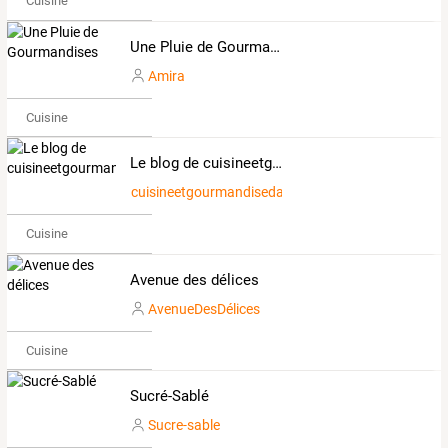
Cuisine
Une Pluie de Gourmandises
Amira
Cuisine
Le blog de cuisineetgourmandisedaurelie
cuisineetgourmandisedaurelie
Cuisine
Avenue des délices
AvenueDesDélices
Cuisine
Sucré-Sablé
Sucre-sable