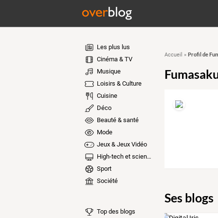
Les plus lus
Profil de F
Accueil
»
Cinéma & TV
Fumasak
Musique
Loisirs & Culture
Cuisine
Déco
Beauté & santé
Mode
Jeux & Jeux Vidéo
High-tech et sciences
Sport
Société
Ses blogs
Top des blogs