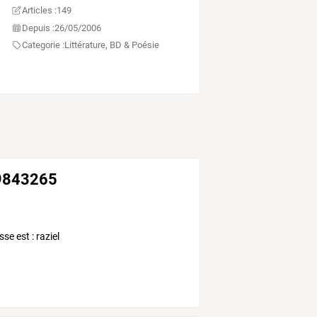
Articles :
149
Depuis :
26/05/2006
Categorie :
Littérature, BD & Poésie
9843265
 est : raziel