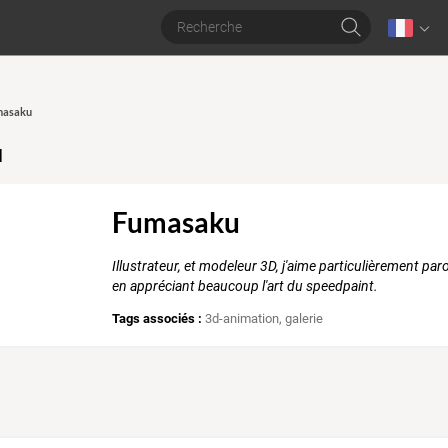
umasaku
u
Fumasaku
Illustrateur, et modeleur 3D, j'aime particulièrement par
en appréciant beaucoup l'art du speedpaint.
Tags associés :
3d-animation
,
galerie