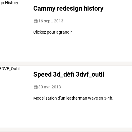
Cammy redesign history
16 sept. 2013
Clickez pour agrandir
Speed 3d_défi 3dvf_outil
30 avr. 2013
Modélisation d'un leatherman wave en 3-4h.