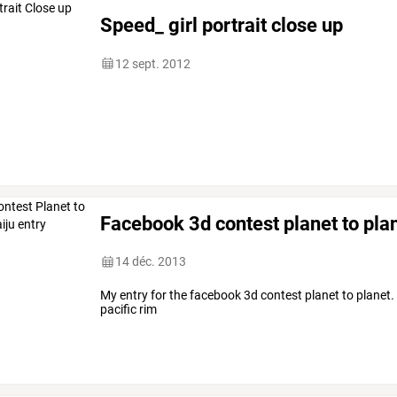
Speed_ girl portrait close up
12 sept. 2012
Facebook 3d contest planet to plan
14 déc. 2013
My entry for the facebook 3d contest planet to planet. i
pacific rim