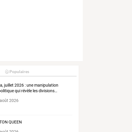
Populaires
a,
juillet
2026
:
une
manipulation
olitique
qui
révèle
les
divisions
…
 août 2026
TON QUEEN
 août 2026