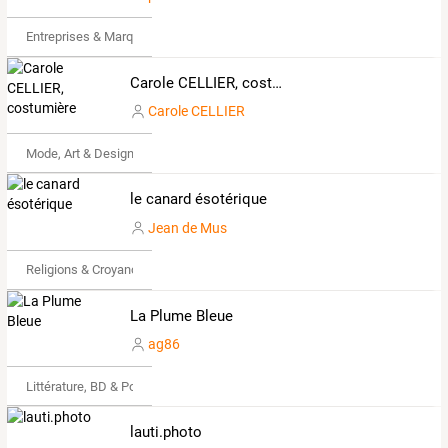
Entreprises & Marques
Carole CELLIER, costumière
Carole CELLIER
Mode, Art & Design
le canard ésotérique
Jean de Mus
Religions & Croyances
La Plume Bleue
ag86
Littérature, BD & Poésie
lauti.photo