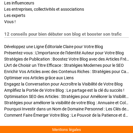
Les influenceurs
Les entreprises, collectivités et associations
Les experts
Vous !
12 conseils pour bien débuter son blog et booster son trafic
Développez une Ligne Éditoriale Claire pour Votre Blog
Présentez-vous : L'Importance de l'Identité Auteur pour Votre Blog
Stratégies de Publication : Boostez Votre Blog avec des Articles Fréquents et Exclusifs
L'Art de Choisir un Titre Efficace : Stratégies Modernes pour le SEO
Enrichir Vos Articles avec des Contenus Riches : Stratégies pour Captiver et Optimiser
Optimiser vos Articles grâce aux Liens
Engagez la Conversation pour Accroître la Visibilité de Votre Blog
Amplifiez la Portée de Votre Blog : Le partage est la clé du succès !
Optimisation SEO des Articles : Stratégies pour Améliorer la Visibilité de Votre Blog
Stratégies pour améliorer la visibilité de votre Blog : Annuaire et Collaborations
Pourquoi Investir dans un Nom de Domaine Personnel : Les Clés de la Réussite de Votre Blog
Comment Faire Émerger Votre Blog : Le Pouvoir de la Patience et de la Persévérance
Mentions légales