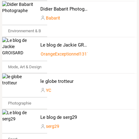
Didier Babarit Photographe
Babarit
Environnement & Bio
Le blog de Jackie GROISARD
OrangeExceptionnel1317081
Mode, Art & Design
le globe trotteur
YC
Photographie
Le blog de serg29
serg29