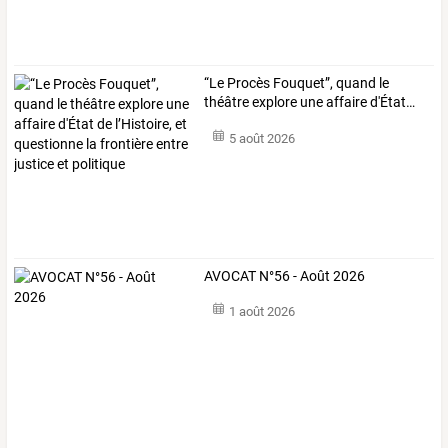
“Le
Procès
Fouquet”,
quand
le
théâtre
explore
une
affaire
d'État
…
5 août 2026
AVOCAT N°56 - Août 2026
1 août 2026