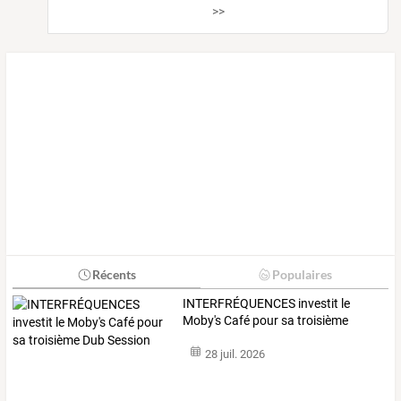
>>
Récents
Populaires
INTERFRÉQUENCES
investit
le
Moby's
Café
pour
sa
troisième
Dub
…
28 juil. 2026