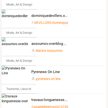
Mode, Art & Design
dominiquedevillers.overblog.com
DEVILLERS Dominique
Mode, Art & Design
assoumov.overblog.com
Marine Assoumov
Mode, Art & Design
Pyrenews On Line
pyrenews on line
Tourisme, Lieux et Événements
travaux-longuenesse.overblog.com
CapableBeetroot413199