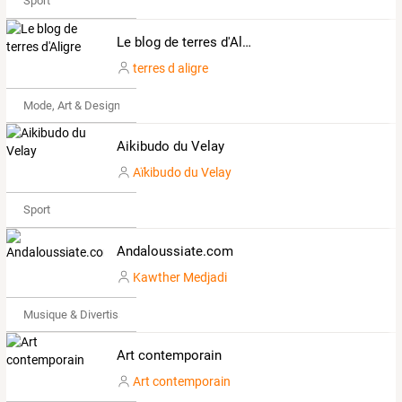
Sport
Le blog de terres d'Aligre
terres d aligre
Mode, Art & Design
Aikibudo du Velay
Aïkibudo du Velay
Sport
Andaloussiate.com
Kawther Medjadi
Musique & Divertissements
Art contemporain
Art contemporain